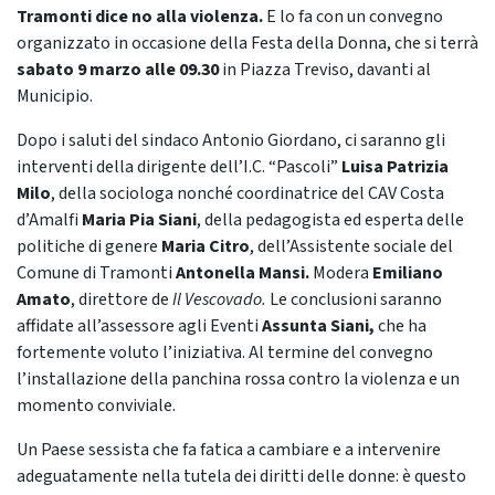
Tramonti dice no alla violenza.
E lo fa con un convegno
organizzato in occasione della Festa della Donna, che si terrà
sabato 9 marzo alle 09.30
in Piazza Treviso, davanti al
Municipio.
Dopo i saluti del sindaco Antonio Giordano, ci saranno gli
interventi della dirigente dell’I.C. “Pascoli”
Luisa Patrizia
Milo
, della sociologa nonché coordinatrice del CAV Costa
d’Amalfi
Maria Pia Siani
, della pedagogista ed esperta delle
politiche di genere
Maria Citro
, dell’Assistente sociale del
Comune di Tramonti
Antonella Mansi.
Modera
Emiliano
Amato
, direttore de
Il Vescovado.
Le conclusioni saranno
affidate all’assessore agli Eventi
Assunta Siani,
che ha
fortemente voluto l’iniziativa. Al termine del convegno
l’installazione della panchina rossa contro la violenza e un
momento conviviale.
Un Paese sessista che fa fatica a cambiare e a intervenire
adeguatamente nella tutela dei diritti delle donne: è questo