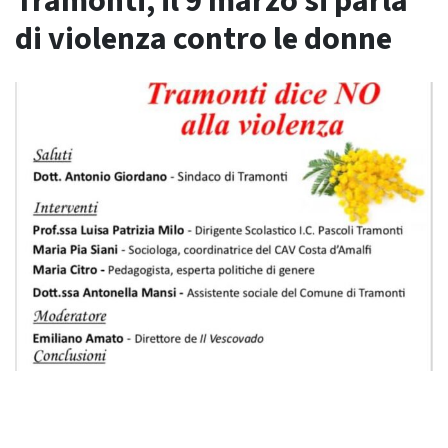
Tramonti, il 9 marzo si parla
di violenza contro le donne