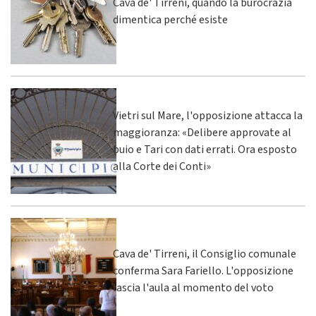
Cava de' Tirreni, quando la burocrazia
dimentica perché esiste
Vietri sul Mare, l'opposizione attacca la
maggioranza: «Delibere approvate al
buio e Tari con dati errati. Ora esposto
alla Corte dei Conti»
Cava de' Tirreni, il Consiglio comunale
conferma Sara Fariello. L'opposizione
lascia l'aula al momento del voto