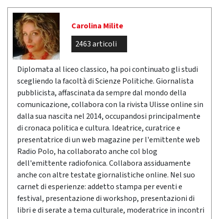
Carolina Milite
2463 articoli
Diplomata al liceo classico, ha poi continuato gli studi
scegliendo la facoltà di Scienze Politiche. Giornalista
pubblicista, affascinata da sempre dal mondo della
comunicazione, collabora con la rivista Ulisse online sin
dalla sua nascita nel 2014, occupandosi principalmente
di cronaca politica e cultura. Ideatrice, curatrice e
presentatrice di un web magazine per l'emittente web
Radio Polo, ha collaborato anche col blog
dell'emittente radiofonica. Collabora assiduamente
anche con altre testate giornalistiche online. Nel suo
carnet di esperienze: addetto stampa per eventi e
festival, presentazione di workshop, presentazioni di
libri e di serate a tema culturale, moderatrice in incontri