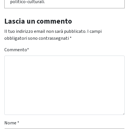
politico-culturali.
Lascia un commento
Il tuo indirizzo email non sarà pubblicato.
I campi
obbligatori sono contrassegnati
*
Commento
*
Nome
*