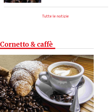
Tutte le notizie
Cornetto & caffè