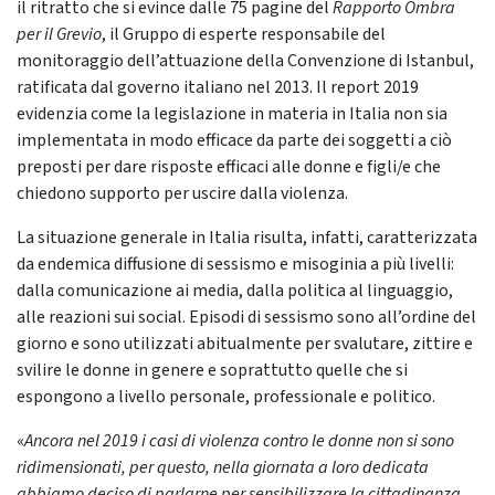
il ritratto che si evince dalle 75 pagine del
Rapporto Ombra
per il Grevio
, il Gruppo di esperte responsabile del
monitoraggio dell’attuazione della Convenzione di Istanbul,
ratificata dal governo italiano nel 2013. Il report 2019
evidenzia come la legislazione in materia in Italia non sia
implementata in modo efficace da parte dei soggetti a ciò
preposti per dare risposte efficaci alle donne e figli/e che
chiedono supporto per uscire dalla violenza.
La situazione generale in Italia risulta, infatti, caratterizzata
da endemica diffusione di sessismo e misoginia a più livelli:
dalla comunicazione ai media, dalla politica al linguaggio,
alle reazioni sui social. Episodi di sessismo sono all’ordine del
giorno e sono utilizzati abitualmente per svalutare, zittire e
svilire le donne in genere e soprattutto quelle che si
espongono a livello personale, professionale e politico.
«
Ancora nel 2019 i casi di violenza contro le donne non si sono
ridimensionati, per questo, nella giornata a loro dedicata
abbiamo deciso di parlarne per sensibilizzare la cittadinanza