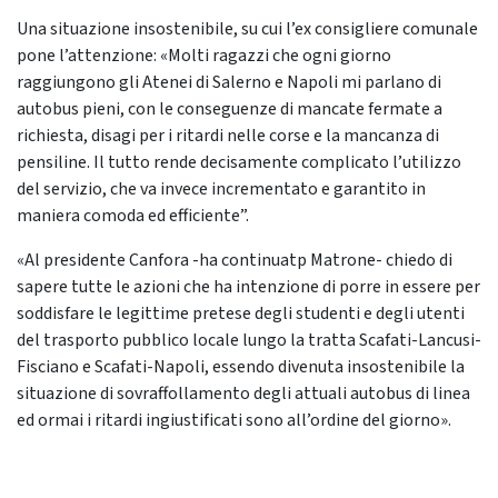
Una situazione insostenibile, su cui l’ex consigliere comunale
pone l’attenzione: «Molti ragazzi che ogni giorno
raggiungono gli Atenei di Salerno e Napoli mi parlano di
autobus pieni, con le conseguenze di mancate fermate a
richiesta, disagi per i ritardi nelle corse e la mancanza di
pensiline. Il tutto rende decisamente complicato l’utilizzo
del servizio, che va invece incrementato e garantito in
maniera comoda ed efficiente”.
«Al presidente Canfora -ha continuatp Matrone- chiedo di
sapere tutte le azioni che ha intenzione di porre in essere per
soddisfare le legittime pretese degli studenti e degli utenti
del trasporto pubblico locale lungo la tratta Scafati-Lancusi-
Fisciano e Scafati-Napoli, essendo divenuta insostenibile la
situazione di sovraffollamento degli attuali autobus di linea
ed ormai i ritardi ingiustificati sono all’ordine del giorno».