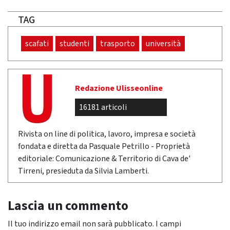
TAG
scafati
studenti
trasporto
università
Redazione Ulisseonline
16181 articoli
Rivista on line di politica, lavoro, impresa e società
fondata e diretta da Pasquale Petrillo - Proprietà
editoriale: Comunicazione & Territorio di Cava de'
Tirreni, presieduta da Silvia Lamberti.
Lascia un commento
Il tuo indirizzo email non sarà pubblicato.
I campi