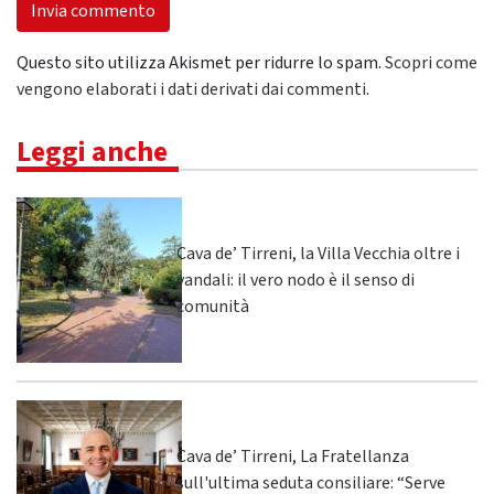
Questo sito utilizza Akismet per ridurre lo spam.
Scopri come
vengono elaborati i dati derivati dai commenti
.
Leggi anche
Cava de’ Tirreni, la Villa Vecchia oltre i
vandali: il vero nodo è il senso di
comunità
Cava de’ Tirreni, La Fratellanza
sull'ultima seduta consiliare: “Serve