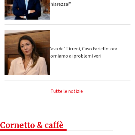
chiarezza!”
Cava de' Tirreni, Caso Fariello: ora
torniamo ai problemi veri
Tutte le notizie
Cornetto & caffè