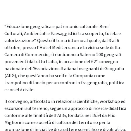
“Educazione geografica e patrimonio culturale. Beni
Culturali, Ambientali e Paesaggistici tra scoperta, tutela e
valorizzazione”. Questo il tema intorno al quale, dal 3 al 6
ottobre, presso l’Hotel Mediterranea e la vicina sede della
Camera di Commercio, si riuniranno a Salerno 200 geografi
provenienti da tutta Italia, in occasione del 62° convegno
nazionale dell’Associazione Italiana Insegnanti di Geografia
(AIIG), che quest’anno ha scelto la Campania come
trampolino di lancio per un confronto fra geografia, politica
e società civile.
Il convegno, articolato in relazioni scientifiche, workshop ed
escursioni sul terreno, segue un approccio di ricerca-didattica
conforme alle finalità dell’AIIG, fondata nel 1954 da Elio
Migliorini come società di cultura del territorio per la
promozione di iniziative di carattere scientifico e divulgativo,