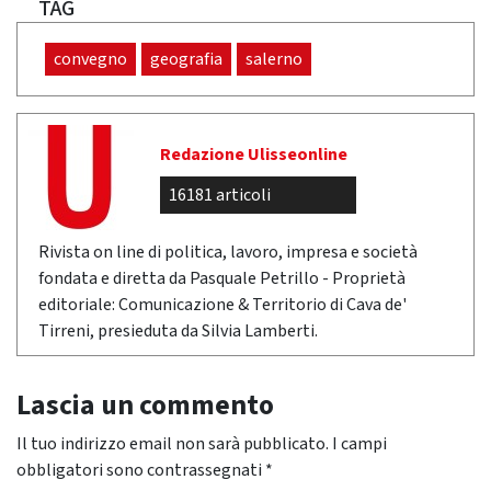
TAG
convegno
geografia
salerno
Redazione Ulisseonline
16181 articoli
Rivista on line di politica, lavoro, impresa e società
fondata e diretta da Pasquale Petrillo - Proprietà
editoriale: Comunicazione & Territorio di Cava de'
Tirreni, presieduta da Silvia Lamberti.
Lascia un commento
Il tuo indirizzo email non sarà pubblicato.
I campi
obbligatori sono contrassegnati
*