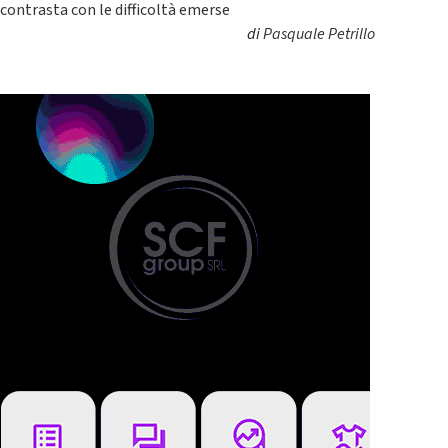
contrasta con le difficoltà emerse
di
Pasquale Petrillo