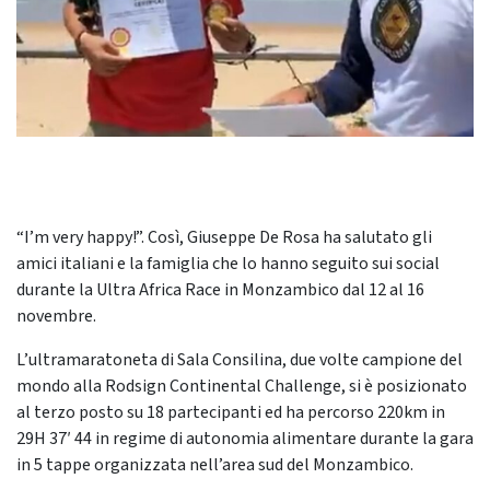
“I’m very happy!”. Così, Giuseppe De Rosa ha salutato gli
amici italiani e la famiglia che lo hanno seguito sui social
durante la Ultra Africa Race in Monzambico dal 12 al 16
novembre.
L’ultramaratoneta di Sala Consilina, due volte campione del
mondo alla Rodsign Continental Challenge, si è posizionato
al terzo posto su 18 partecipanti ed ha percorso 220km in
29H 37′ 44 in regime di autonomia alimentare durante la gara
in 5 tappe organizzata nell’area sud del Monzambico.