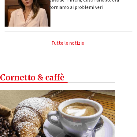
Cava de' Tirreni, Caso Fariello: ora
torniamo ai problemi veri
Tutte le notizie
Cornetto & caffè