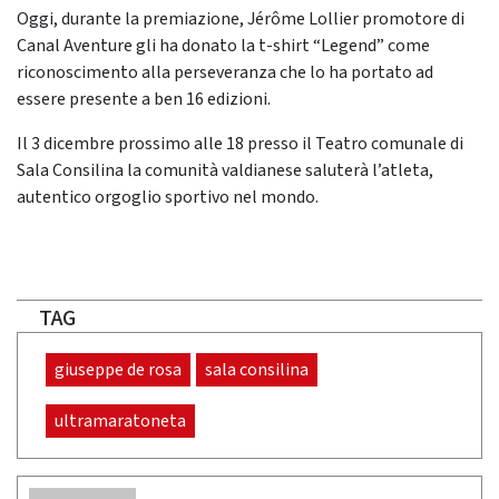
Oggi, durante la premiazione, Jérôme Lollier promotore di
Canal Aventure gli ha donato la t-shirt “Legend” come
riconoscimento alla perseveranza che lo ha portato ad
essere presente a ben 16 edizioni.
Il 3 dicembre prossimo alle 18 presso il Teatro comunale di
Sala Consilina la comunità valdianese saluterà l’atleta,
autentico orgoglio sportivo nel mondo.
TAG
giuseppe de rosa
sala consilina
ultramaratoneta