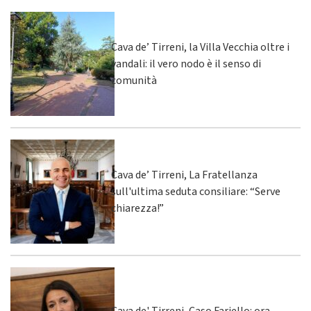
Cava de’ Tirreni, la Villa Vecchia oltre i
vandali: il vero nodo è il senso di
comunità
Cava de’ Tirreni, La Fratellanza
sull'ultima seduta consiliare: “Serve
chiarezza!”