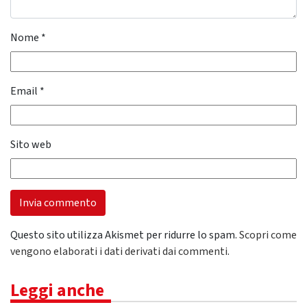
Nome
*
Email
*
Sito web
Questo sito utilizza Akismet per ridurre lo spam.
Scopri come
vengono elaborati i dati derivati dai commenti
.
Leggi anche