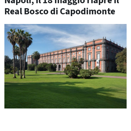
Napoli, il 18 maggio riapre il
Real Bosco di Capodimonte