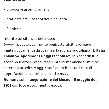
– provocare assembramenti
– praticare attività sportiva di squadra
– far picnic
Intanto sul sito web del museo
(
www.museocapodimonte.beniculturali.it
) prosegue
ininterrottamente da due mesi la rubrica quotidiana
“L’Italia
chiamò-Capodimonte oggi racconta”
, con contributi di
storici dell’arte e restauratori interni ma anche di studiosi
esterni. Martedì
5 maggio
sarà pubblicato un testo di
approfondimento dell’architetto
Rosa
Romano
sull’i
naugurazione del Museo il 5 maggio del
1957
con foto e documenti d’epoca.