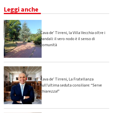
Leggi anche
Cava de’ Tirreni, la Villa Vecchia oltre i
vandali: il vero nodo è il senso di
comunità
Cava de’ Tirreni, La Fratellanza
sull'ultima seduta consiliare: “Serve
chiarezza!”