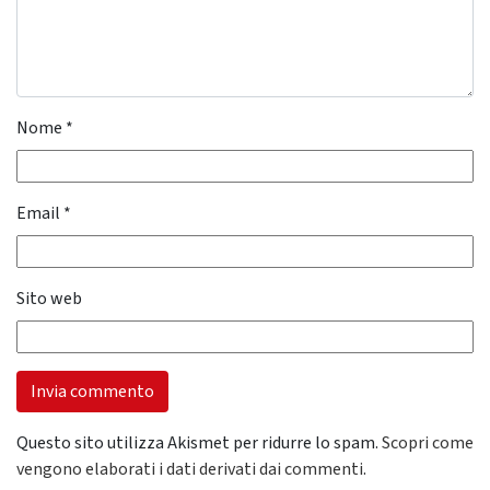
Nome
*
Email
*
Sito web
Questo sito utilizza Akismet per ridurre lo spam.
Scopri come
vengono elaborati i dati derivati dai commenti
.