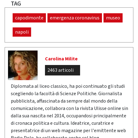
TAG
capodimonte
emergenza coronavirus
museo
napoli
Carolina Milite
2463 articoli
Diplomata al liceo classico, ha poi continuato gli studi
scegliendo la facoltà di Scienze Politiche. Giornalista
pubblicista, affascinata da sempre dal mondo della
comunicazione, collabora con la rivista Ulisse online sin
dalla sua nascita nel 2014, occupandosi principalmente
di cronaca politica e cultura. Ideatrice, curatrice e
presentatrice di un web magazine per l'emittente web