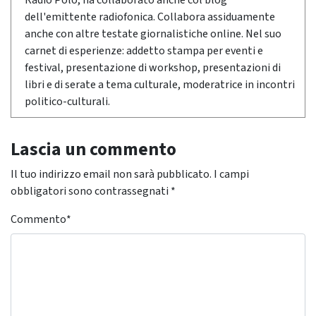
Radio Polo, ha collaborato anche col blog
dell'emittente radiofonica. Collabora assiduamente
anche con altre testate giornalistiche online. Nel suo
carnet di esperienze: addetto stampa per eventi e
festival, presentazione di workshop, presentazioni di
libri e di serate a tema culturale, moderatrice in incontri
politico-culturali.
Lascia un commento
Il tuo indirizzo email non sarà pubblicato.
I campi
obbligatori sono contrassegnati
*
Commento
*