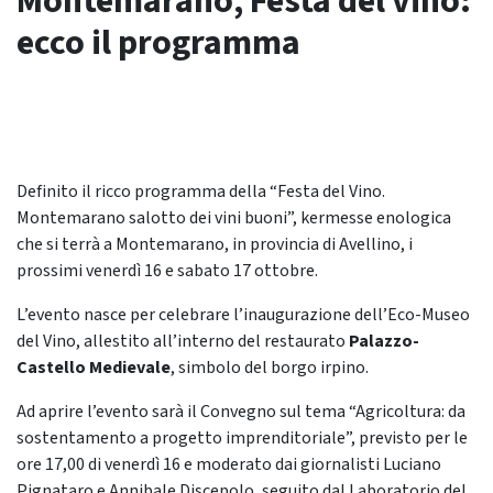
Montemarano, Festa del vino:
ecco il programma
Definito il ricco programma della “Festa del Vino.
Montemarano salotto dei vini buoni”, kermesse enologica
che si terrà a Montemarano, in provincia di Avellino, i
prossimi venerdì 16 e sabato 17 ottobre.
L’evento nasce per celebrare l’inaugurazione dell’Eco-Museo
del Vino, allestito all’interno del restaurato
Palazzo-
Castello Medievale
, simbolo del borgo irpino.
Ad aprire l’evento sarà il Convegno sul tema “Agricoltura: da
sostentamento a progetto imprenditoriale”, previsto per le
ore 17,00 di venerdì 16 e moderato dai giornalisti Luciano
Pignataro e Annibale Discepolo, seguito dal Laboratorio del