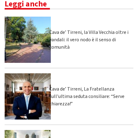
Leggi anche
Cava de’ Tirreni, la Villa Vecchia oltre i
vandali: il vero nodo è il senso di
comunità
Cava de’ Tirreni, La Fratellanza
sull'ultima seduta consiliare: “Serve
chiarezza!”