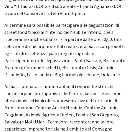
Vino “Il Taurasi DOCG e il suo areale – Irpinia Aglianico DOC”
a cura del Consorzio Tutela Vini d’Irpinia.
Al termine sarà possibile partecipare alle degustazioni di
street food tipico all’interno dell’Hub Territorio, che si
ripeteranno anche sabato 17, a partire dalle ore 20,00. Una
selezione di chef irpini stellati realizzerà piatti con prodotti
agricoli di eccellenza quali pregiati ingredienti.
Parteciperanno alle degustazioni: Paolo Barrale, Ristorante
Marennà; Carmine Fischetti, Ristorante Oasis; Antonio
Pisaniello, La Locanda di Bu; Carmen Vecchione, Dolciarte.
Ai piatti preparati saranno abbinati i vini delle storiche
cantine irpine, protagoniste dell’intera kermesse assieme
alle aziende vitivinicole rappresentative del territorio di
Montemarano. Cantina Antica Hirpinia, Cantine Antonio
Caggiano, Azienda Agricola Di Meo, Feudi di San Gregorio,
Salvatore Molettieri, Terredora, racconteranno la loro
esperienza imprenditoriale nell’ambito del Convegno