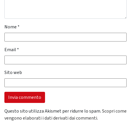
Nome
*
Email
*
Sito web
Questo sito utilizza Akismet per ridurre lo spam.
Scopri come
vengono elaborati i dati derivati dai commenti
.