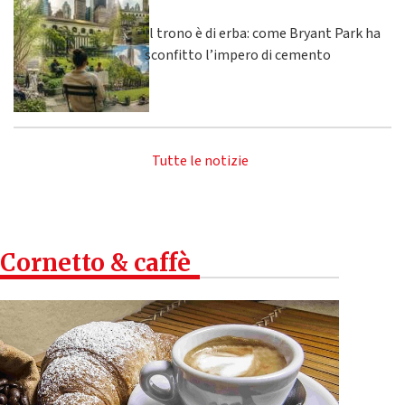
Il trono è di erba: come Bryant Park ha
sconfitto l’impero di cemento
Tutte le notizie
Cornetto & caffè