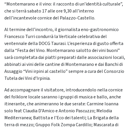
“Montemarano e il vino: il racconto di un’identità culturale”,
che si terrà sabato 17 alle ore 9,30 all’interno
dell’incantevole cornice del Palazzo-Castello.
Al termine dell’incontro, il giornalista eno-gastronomico
Francesco Turri condurrà la Verticale celebrativa del
ventennale della DOCG Taurasi. L’esperienza di gusto offerta
dalla “Festa del Vino. Montemarano salotto dei vini buoni”
sarà completata dai piatti preparati dalle associazioni locali,
abbinati ai vini delle cantine di Montemarano e dai Banchi di
Assaggio “Vini irpini al castello” sempre a cura del Consorzio
Tutela dei Vini d’Irpinia.
Ad accompagnare il visitatore, introducendolo nella cornice
del folklore locale saranno i gruppi di musica e ballo, anche
itinerante, che animeranno le due serate: Carmine Ioanna
solo feat Claudia D’Amico e Antonio Pascuzzo; Melodia
Mediterranea; Battista e l’Eco dei talenti; La Brigata della
terra di mezzo; Gruppo Folk Zompa Cardillo; Mascarata di