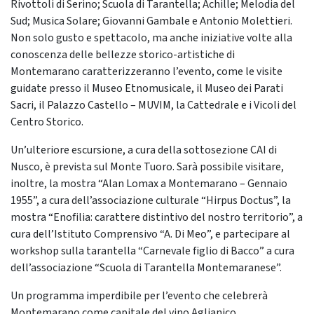
Rivottoli di Serino; Scuola di Tarantella; Achille; Melodia del
Sud; Musica Solare; Giovanni Gambale e Antonio Molettieri.
Non solo gusto e spettacolo, ma anche iniziative volte alla
conoscenza delle bellezze storico-artistiche di
Montemarano caratterizzeranno l’evento, come le visite
guidate presso il Museo Etnomusicale, il Museo dei Parati
Sacri, il Palazzo Castello – MUVIM, la Cattedrale e i Vicoli del
Centro Storico.
Un’ulteriore escursione, a cura della sottosezione CAI di
Nusco, è prevista sul Monte Tuoro. Sarà possibile visitare,
inoltre, la mostra “Alan Lomax a Montemarano – Gennaio
1955”, a cura dell’associazione culturale “Hirpus Doctus”, la
mostra “Enofilia: carattere distintivo del nostro territorio”, a
cura dell’Istituto Comprensivo “A. Di Meo”, e partecipare al
workshop sulla tarantella “Carnevale figlio di Bacco” a cura
dell’associazione “Scuola di Tarantella Montemaranese”.
Un programma imperdibile per l’evento che celebrerà
Montemarano come capitale del vino Aglianico.