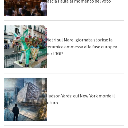
lascia l'aula al momento del voto
Vietri sul Mare, giornata storica: la
ceramica ammessa alla fase europea
per l’IGP
Hudson Yards: qui New York morde il
futuro