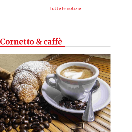
Tutte le notizie
Cornetto & caffè