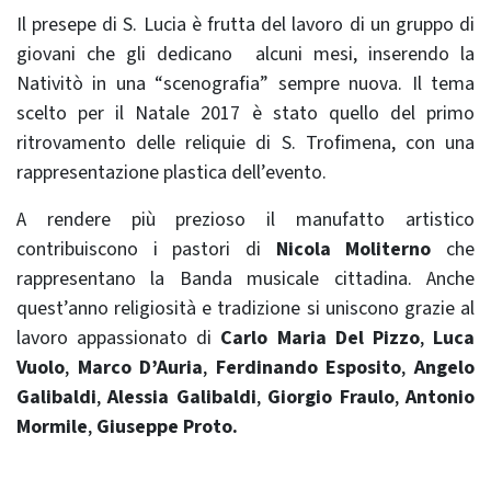
Il presepe di S. Lucia è frutta del lavoro di un gruppo di
giovani che gli dedicano alcuni mesi, inserendo la
Nativitò in una “scenografia” sempre nuova. Il tema
scelto per il Natale 2017 è stato quello del primo
ritrovamento delle reliquie di S. Trofimena, con una
rappresentazione plastica dell’evento.
A rendere più prezioso il manufatto artistico
contribuiscono i pastori di
Nicola Moliterno
che
rappresentano la Banda musicale cittadina. Anche
quest’anno religiosità e tradizione si uniscono grazie al
lavoro appassionato di
Carlo Maria Del Pizzo
,
Luca
Vuolo
,
Marco D’Auria
,
Ferdinando Esposito
,
Angelo
Galibaldi
,
Alessia Galibaldi
,
Giorgio Fraulo
,
Antonio
Mormile
,
Giuseppe Proto.