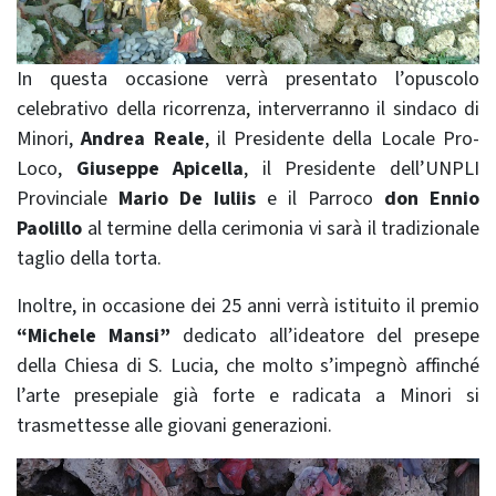
In questa occasione verrà presentato l’opuscolo
celebrativo della ricorrenza, interverranno il sindaco di
Minori,
Andrea Reale
, il Presidente della Locale Pro-
Loco,
Giuseppe Apicella
, il Presidente dell’UNPLI
Provinciale
Mario De Iuliis
e il Parroco
don Ennio
Paolillo
al termine della cerimonia vi sarà il tradizionale
taglio della torta.
Inoltre, in occasione dei 25 anni verrà istituito il premio
“Michele Mansi”
dedicato all’ideatore del presepe
della Chiesa di S. Lucia, che molto s’impegnò affinché
l’arte presepiale già forte e radicata a Minori si
trasmettesse alle giovani generazioni.