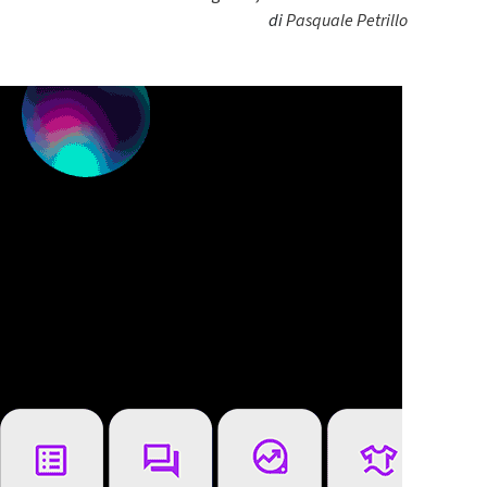
di
Pasquale Petrillo