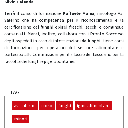
Silvio Calenda
.
Terrà il corso di formazione
Raffaele Mansi
, micologo Asl
Salerno che ha competenza per il riconoscimento e la
certificazione dei funghi epigei freschi, secchi e comunque
conservati. Mansi, inoltre, collabora con i Pronto Soccorso
degli ospedali in caso di intossicazioni da funghi, tiene corsi
di formazione per operatori del settore alimentare e
partecipa alle Commissioni per il rilascio del tesserino per la
raccolta dei funghi epigei spontanei.
TAG
asl salerno
corso
funghi
igine alimentare
minori