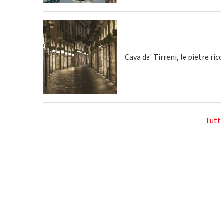
Cava de' Tirreni, le pietre r
Tutt