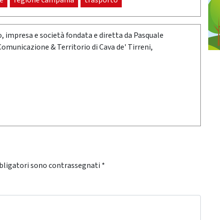
e
regione campania
trasporto
oro, impresa e società fondata e diretta da Pasquale
 Comunicazione & Territorio di Cava de' Tirreni,
bligatori sono contrassegnati
*