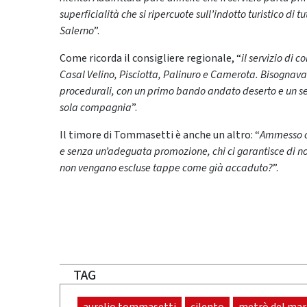
superficialità che si ripercuote sull’indotto turistico di 
Salerno
”.
Come ricorda il consigliere regionale, “
il servizio di 
Casal Velino, Pisciotta, Palinuro e Camerota. Bisognava pa
procedurali, con un primo bando andato deserto e un se
sola compagnia
”.
Il timore di Tommasetti è anche un altro: “
Ammesso ch
e senza un’adeguata promozione, chi ci garantisce di no
non vengano escluse tappe come già accaduto?
”.
TAG