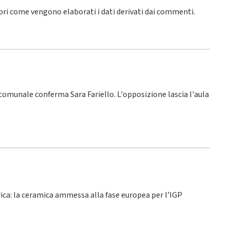
pri come vengono elaborati i dati derivati dai commenti
.
o comunale conferma Sara Fariello. L'opposizione lascia l'aula
rica: la ceramica ammessa alla fase europea per l’IGP