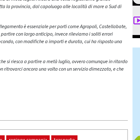
tutta la provincia, dal capoluogo alle località di mare a Sud di
collegamento è essenziale per porti come Agropoli, Castellabate,
rtire con largo anticipo, invece rileviamo i soliti errori
condo, con modifiche a importi e durata, cui ha risposto una
e si riesca a partire a metà luglio, ovvero comunque in ritardo
n ritrovarci ancora una volta con un servizio dimezzato, e che