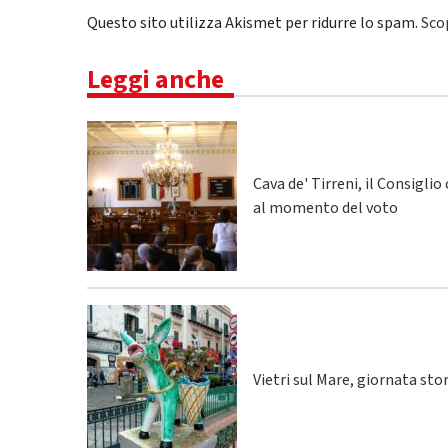
Questo sito utilizza Akismet per ridurre lo spam.
Sco
Leggi anche
Cava de' Tirreni, il Consigli
al momento del voto
Vietri sul Mare, giornata sto