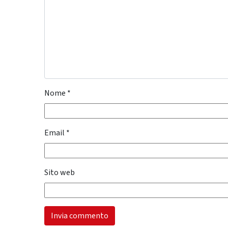
Nome
*
Email
*
Sito web