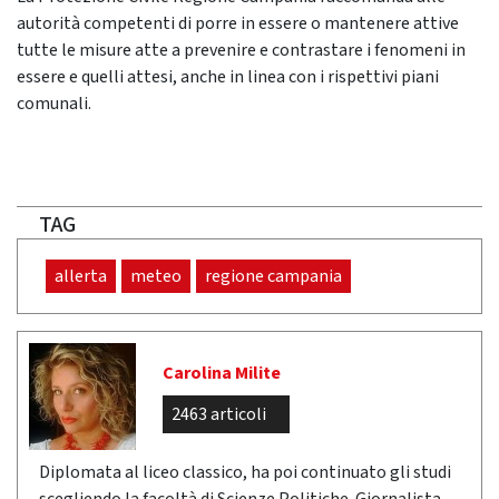
autorità competenti di porre in essere o mantenere attive
tutte le misure atte a prevenire e contrastare i fenomeni in
essere e quelli attesi, anche in linea con i rispettivi piani
comunali.
TAG
allerta
meteo
regione campania
Carolina Milite
2463 articoli
Diplomata al liceo classico, ha poi continuato gli studi