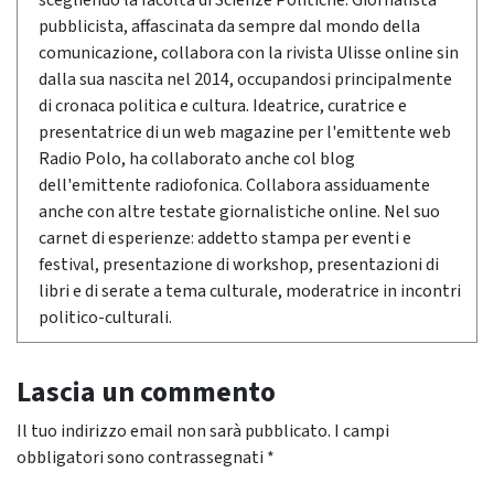
scegliendo la facoltà di Scienze Politiche. Giornalista
pubblicista, affascinata da sempre dal mondo della
comunicazione, collabora con la rivista Ulisse online sin
dalla sua nascita nel 2014, occupandosi principalmente
di cronaca politica e cultura. Ideatrice, curatrice e
presentatrice di un web magazine per l'emittente web
Radio Polo, ha collaborato anche col blog
dell'emittente radiofonica. Collabora assiduamente
anche con altre testate giornalistiche online. Nel suo
carnet di esperienze: addetto stampa per eventi e
festival, presentazione di workshop, presentazioni di
libri e di serate a tema culturale, moderatrice in incontri
politico-culturali.
Lascia un commento
Il tuo indirizzo email non sarà pubblicato.
I campi
obbligatori sono contrassegnati
*