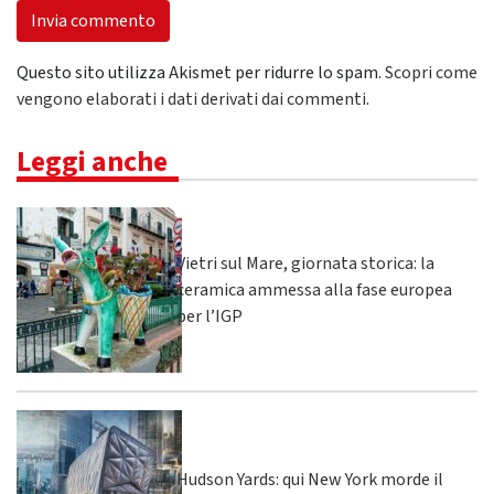
Questo sito utilizza Akismet per ridurre lo spam.
Scopri come
vengono elaborati i dati derivati dai commenti
.
Leggi anche
Vietri sul Mare, giornata storica: la
ceramica ammessa alla fase europea
per l’IGP
Hudson Yards: qui New York morde il