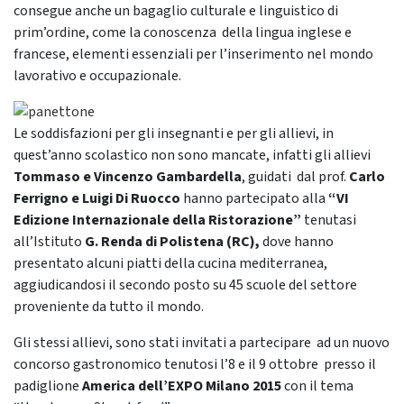
consegue anche un bagaglio culturale e linguistico di
prim’ordine, come la conoscenza della lingua inglese e
francese, elementi essenziali per l’inserimento nel mondo
lavorativo e occupazionale.
Le soddisfazioni per gli insegnanti e per gli allievi, in
quest’anno scolastico non sono mancate, infatti gli allievi
Tommaso e Vincenzo Gambardella
, guidati dal prof.
Carlo
Ferrigno e Luigi Di Ruocco
hanno partecipato alla
“VI
Edizione Internazionale della Ristorazione”
tenutasi
all’Istituto
G. Renda di Polistena (RC),
dove hanno
presentato alcuni piatti della cucina mediterranea,
aggiudicandosi il secondo posto su 45 scuole del settore
proveniente da tutto il mondo.
Gli stessi allievi, sono stati invitati a partecipare ad un nuovo
concorso gastronomico tenutosi l’8 e il 9 ottobre presso il
padiglione
America dell’EXPO Milano 2015
con il tema