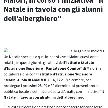
Maiori, in corso l’iniziativa “Il
Natale in tavola con gli alunni
dell’alberghiero”
Un Natale speciale è quello che si vive a Maiori quest’anno.
Infatti, in questi giorni, gli allievi dell
‘Istituto Statale
d’Istruzione Superiore “Pantaleone Comite”
di Maiori in
collaborazione con l’
Istituto d’Istruzione Superiore
“Marini-Gioia di Amalfi
il 7, 16, 17 e 18 dicembre, con
prosieguo i prossimi 28, 29 e 30 dicembre, si presentano al
pubblico locale e dell’intera Costa d’Amalfi, con iniziativa
“Il
Natale in tavola
con gli alunni
del
l’alberghiero”
.
E’ questa un’occasione preziosa per conoscere far conoscere