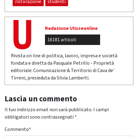
ristorazione
studenti
Redazione Ulisseonline
16181 articoli
Rivista on line di politica, lavoro, impresa e società
fondata e diretta da Pasquale Petrillo - Proprietà
editoriale: Comunicazione & Territorio di Cava de'
Tirreni, presieduta da Silvia Lamberti.
Lascia un commento
Il tuo indirizzo email non sarà pubblicato.
I campi
obbligatori sono contrassegnati
*
Commento
*