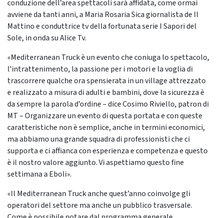
conduzione dell’area spettacoli sarà affidata, come ormai
avviene da tanti anni, a Maria Rosaria Sica giornalista de Il
Mattino e conduttrice tv della fortunata serie I Sapori del
Sole, in onda su Alice Tv.
«Mediterranean Truck è un evento che coniuga lo spettacolo,
l’intrattenimento, la passione per i motori e la voglia di
trascorrere qualche ora spensierata in un village attrezzato
e realizzato a misura di adulti e bambini, dove la sicurezza è
da sempre la parola d’ordine – dice Cosimo Riviello, patron di
MT – Organizzare un evento di questa portata e con queste
caratteristiche non è semplice, anche in termini economici,
ma abbiamo una grande squadra di professionisti che ci
supporta e ci affianca con esperienza e competenza e questo
è il nostro valore aggiunto. Vi aspettiamo questo fine
settimana a Eboli».
«Il Mediterranean Truck anche quest’anno coinvolge gli
operatori del settore ma anche un pubblico trasversale.
Come è possibile notare dal programma generale