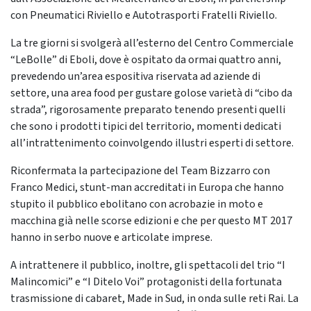
con Pneumatici Riviello e Autotrasporti Fratelli Riviello.
La tre giorni si svolgerà all’esterno del Centro Commerciale
“LeBolle” di Eboli, dove è ospitato da ormai quattro anni,
prevedendo un’area espositiva riservata ad aziende di
settore, una area food per gustare golose varietà di “cibo da
strada”, rigorosamente preparato tenendo presenti quelli
che sono i prodotti tipici del territorio, momenti dedicati
all’intrattenimento coinvolgendo illustri esperti di settore.
Riconfermata la partecipazione del Team Bizzarro con
Franco Medici, stunt-man accreditati in Europa che hanno
stupito il pubblico ebolitano con acrobazie in moto e
macchina già nelle scorse edizioni e che per questo MT 2017
hanno in serbo nuove e articolate imprese.
A intrattenere il pubblico, inoltre, gli spettacoli del trio “I
Malincomici” e “I Ditelo Voi” protagonisti della fortunata
trasmissione di cabaret, Made in Sud, in onda sulle reti Rai. La