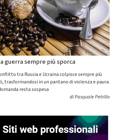
a guerra sempre più sporca
conflitto tra Russia e Ucraina colpisce sempre più
ili, trasformandosi in un pantano di violenza e paura.
domanda resta sospesa
di
Pasquale Petrillo