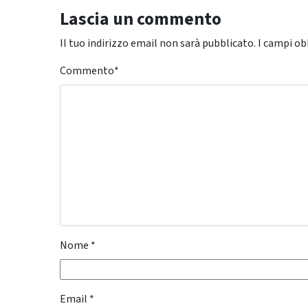
Lascia un commento
Il tuo indirizzo email non sarà pubblicato.
I campi ob
Commento
*
Nome
*
Email
*