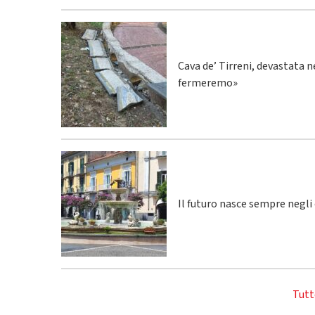
Cava de’ Tirreni, devastata n
fermeremo»
Il futuro nasce sempre negli
Tutt