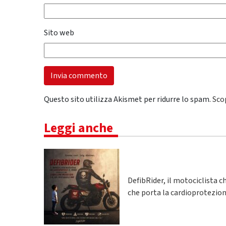
Sito web
Questo sito utilizza Akismet per ridurre lo spam.
Sco
Leggi anche
DefibRider, il motociclista c
che porta la cardioprotezion