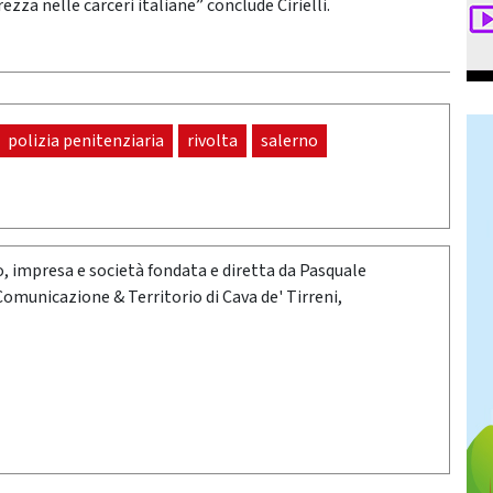
ezza nelle carceri italiane” conclude Cirielli.
polizia penitenziaria
rivolta
salerno
oro, impresa e società fondata e diretta da Pasquale
 Comunicazione & Territorio di Cava de' Tirreni,