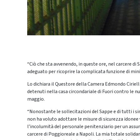
“Ciò che sta avvenendo, in queste ore, nel carcere d
adeguato per ricoprire la complicata funzione di minis
Lo dichiara il Questore della Camera Edmondo Cirielli
detenuti nella casa circondariale di Fuori contro le n
maggio.
“Nonostante le sollecitazioni del Sappe e di tutti i si
non ha voluto adottare le misure di sicurezza idonee v
l’incolumità del personale penitenziario per un assu
carcere di Poggioreale a Napoli. La mia totale solidar