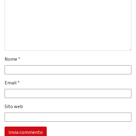
Nome
*
Email
*
Sito web