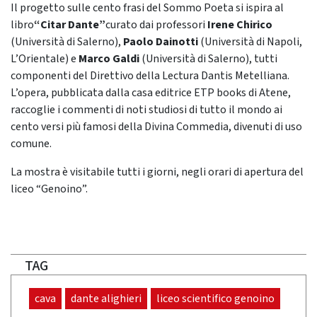
Il progetto sulle cento frasi del Sommo Poeta si ispira al
libro
“Citar Dante”
curato dai professori
Irene Chirico
(Università di Salerno),
Paolo Dainotti
(Università di Napoli,
L’Orientale) e
Marco Galdi
(Università di Salerno), tutti
componenti del Direttivo della Lectura Dantis Metelliana.
L’opera, pubblicata dalla casa editrice ETP books di Atene,
raccoglie i commenti di noti studiosi di tutto il mondo ai
cento versi più famosi della Divina Commedia, divenuti di uso
comune.
La mostra è visitabile tutti i giorni, negli orari di apertura del
liceo “Genoino”.
TAG
cava
dante alighieri
liceo scientifico genoino