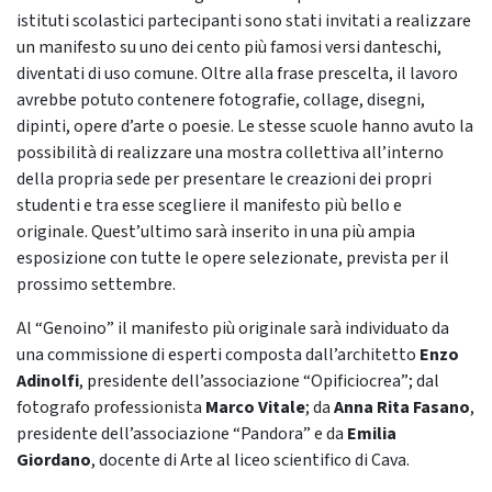
istituti scolastici partecipanti sono stati invitati a realizzare
un manifesto su uno dei cento più famosi versi danteschi,
diventati di uso comune. Oltre alla frase prescelta, il lavoro
avrebbe potuto contenere fotografie, collage, disegni,
dipinti, opere d’arte o poesie. Le stesse scuole hanno avuto la
possibilità di realizzare una mostra collettiva all’interno
della propria sede per presentare le creazioni dei propri
studenti e tra esse scegliere il manifesto più bello e
originale. Quest’ultimo sarà inserito in una più ampia
esposizione con tutte le opere selezionate, prevista per il
prossimo settembre.
Al “Genoino” il manifesto più originale sarà individuato da
una commissione di esperti composta dall’architetto
Enzo
Adinolfi
, presidente dell’associazione “Opificiocrea”; dal
fotografo professionista
Marco Vitale
; da
Anna Rita Fasano
,
presidente dell’associazione “Pandora” e da
Emilia
Giordano
, docente di Arte al liceo scientifico di Cava.