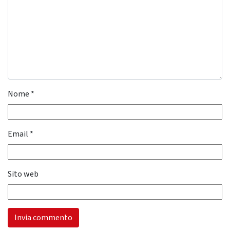
Nome
*
Email
*
Sito web