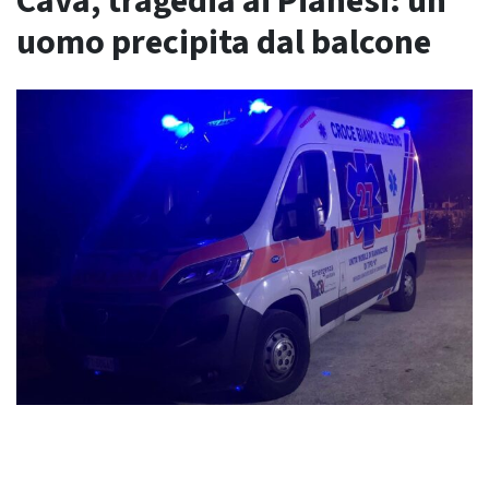
Cava, tragedia ai Pianesi: un
uomo precipita dal balcone