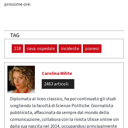
prossime ore.
TAG
118
cava. ospedale
incidente
pianesi
Carolina Milite
2463 articoli
Diplomata al liceo classico, ha poi continuato gli studi
scegliendo la facoltà di Scienze Politiche. Giornalista
pubblicista, affascinata da sempre dal mondo della
comunicazione, collabora con la rivista Ulisse online sin
dalla sua nascita nel 2014, occupandosi principalmente