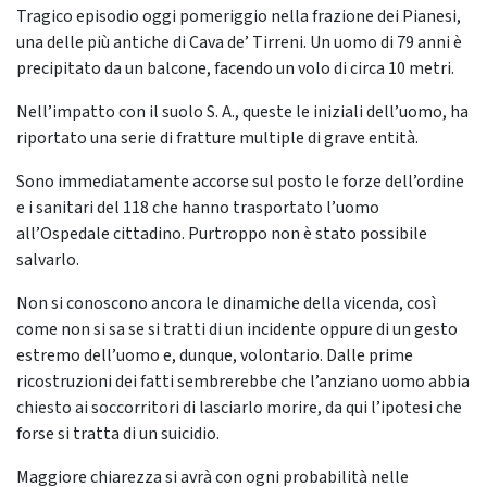
Tragico episodio oggi pomeriggio nella frazione dei Pianesi,
una delle più antiche di Cava de’ Tirreni. Un uomo di 79 anni è
precipitato da un balcone, facendo un volo di circa 10 metri.
Nell’impatto con il suolo S. A., queste le iniziali dell’uomo, ha
riportato una serie di fratture multiple di grave entità.
Sono immediatamente accorse sul posto le forze dell’ordine
e i sanitari del 118 che hanno trasportato l’uomo
all’Ospedale cittadino. Purtroppo non è stato possibile
salvarlo.
Non si conoscono ancora le dinamiche della vicenda, così
come non si sa se si tratti di un incidente oppure di un gesto
estremo dell’uomo e, dunque, volontario. Dalle prime
ricostruzioni dei fatti sembrerebbe che l’anziano uomo abbia
chiesto ai soccorritori di lasciarlo morire, da qui l’ipotesi che
forse si tratta di un suicidio.
Maggiore chiarezza si avrà con ogni probabilità nelle