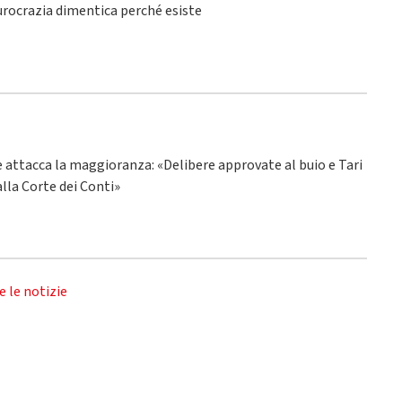
burocrazia dimentica perché esiste
ne attacca la maggioranza: «Delibere approvate al buio e Tari
alla Corte dei Conti»
e le notizie