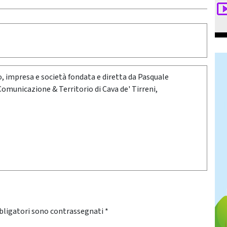
oro, impresa e società fondata e diretta da Pasquale
 Comunicazione & Territorio di Cava de' Tirreni,
bligatori sono contrassegnati
*