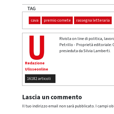
TAG
cava
premio comete
rassegna letteraria
Rivista on line di politica, lav
Petrillo - Proprietà editoriale:
presieduta da Silvia Lamberti.
Redazione
Ulisseonline
16182 articoli
Lascia un commento
Il tuo indirizzo email non sarà pubblicato.
I campi ob