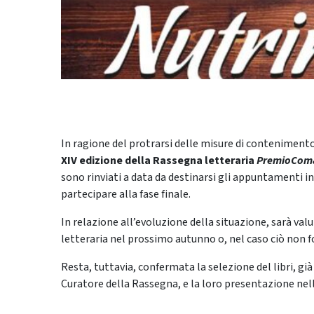
In ragione del protrarsi delle misure di contenimento
XIV edizione della Rassegna letteraria
Premio
Com
sono rinviati a data da destinarsi gli appuntamenti i
partecipare alla fase finale.
In relazione all’evoluzione della situazione, sarà val
letteraria nel prossimo autunno o, nel caso ciò non fo
Resta, tuttavia, confermata la selezione del libri, gi
Curatore della Rassegna, e la loro presentazione nel