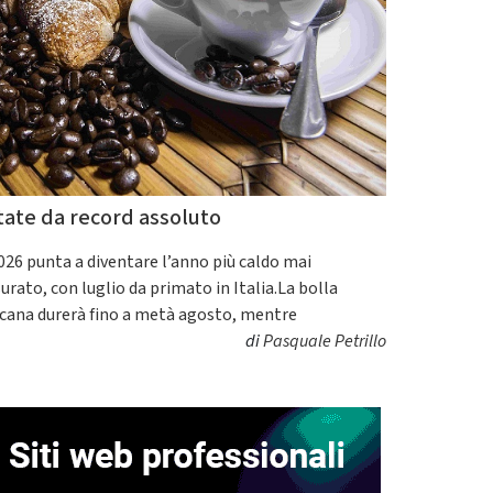
tate da record assoluto
2026 punta a diventare l’anno più caldo mai
urato, con luglio da primato in Italia.La bolla
icana durerà fino a metà agosto, mentre
di
Pasquale Petrillo