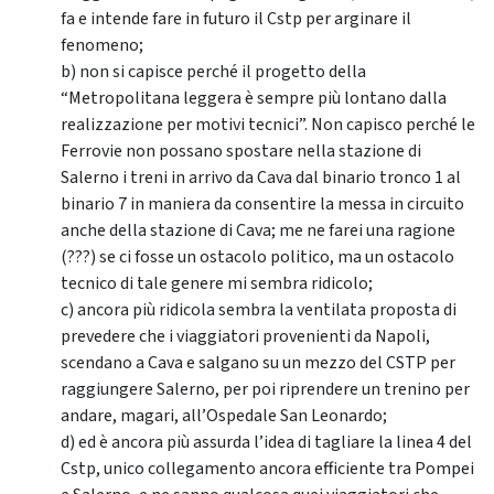
fa e intende fare in futuro il Cstp per arginare il
fenomeno;
b) non si capisce perché il progetto della
“Metropolitana leggera è sempre più lontano dalla
realizzazione per motivi tecnici”. Non capisco perché le
Ferrovie non possano spostare nella stazione di
Salerno i treni in arrivo da Cava dal binario tronco 1 al
binario 7 in maniera da consentire la messa in circuito
anche della stazione di Cava; me ne farei una ragione
(???) se ci fosse un ostacolo politico, ma un ostacolo
tecnico di tale genere mi sembra ridicolo;
c) ancora più ridicola sembra la ventilata proposta di
prevedere che i viaggiatori provenienti da Napoli,
scendano a Cava e salgano su un mezzo del CSTP per
raggiungere Salerno, per poi riprendere un trenino per
andare, magari, all’Ospedale San Leonardo;
d) ed è ancora più assurda l’idea di tagliare la linea 4 del
Cstp, unico collegamento ancora efficiente tra Pompei