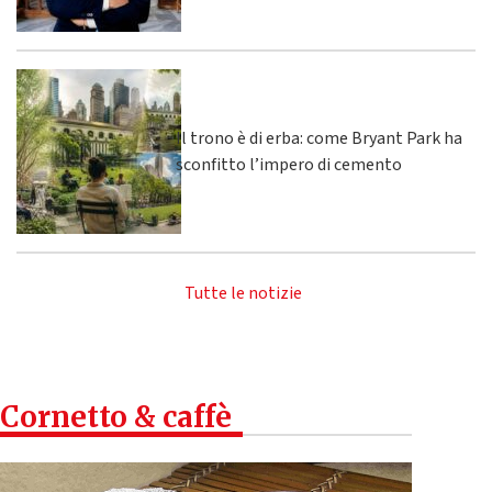
Il trono è di erba: come Bryant Park ha
sconfitto l’impero di cemento
Tutte le notizie
Cornetto & caffè