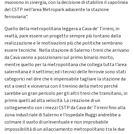
muovono in sinergia, con la decisione di stabilire il capolinea
del CSTP nell’area Metropark adiacente la stazione
ferroviaria”.
Quello della metropolitana leggera a Cava de’ Tirreni, in
realtà, pare essere un progetto sempre più lontano dalla
realizzazione e le motivazioni più che politiche sembrano
essere tecniche. Nella stazione di Salerno i treni che arrivano
da Cava vanno a posizionarsi sul primo binario morto,
mentre quello per la metropolitana che collega tutta l’area
salernitana è il settimo; ed i tecnici delle ferrovie sono stati
categorici nel dire che è impensabile tagliare la stazione da
est a ovest e viceversa con il trenino della metro perché
sarebbe un gran pericolo per gli altri treni che transitano, in
primis quelli ad alta velocità. La creazione di un
collegamento con i mezzi CSTP da Cava de’ Tirreni fino alla
zona industriale di Salerno e l’ospedale Ruggi andrebbe a
colmare il vuoto di un’eventuale e non improbabile
impossibilità di un allacciamento metropolitano tra le due