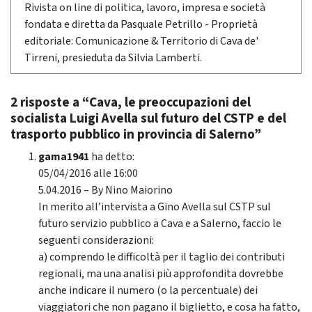
Rivista on line di politica, lavoro, impresa e società
fondata e diretta da Pasquale Petrillo - Proprietà
editoriale: Comunicazione & Territorio di Cava de'
Tirreni, presieduta da Silvia Lamberti.
2 risposte a “Cava, le preoccupazioni del
socialista Luigi Avella sul futuro del CSTP e del
trasporto pubblico in provincia di Salerno”
gama1941
ha detto:
05/04/2016 alle 16:00
5.04.2016 – By Nino Maiorino
In merito all’intervista a Gino Avella sul CSTP sul
futuro servizio pubblico a Cava e a Salerno, faccio le
seguenti considerazioni:
a) comprendo le difficoltà per il taglio dei contributi
regionali, ma una analisi più approfondita dovrebbe
anche indicare il numero (o la percentuale) dei
viaggiatori che non pagano il biglietto, e cosa ha fatto,