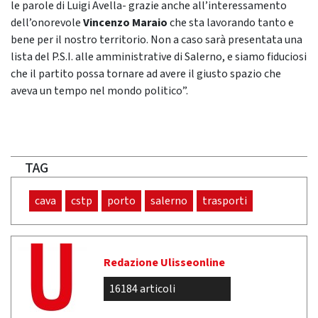
le parole di Luigi Avella- grazie anche all’interessamento
dell’onorevole
Vincenzo Maraio
che sta lavorando tanto e
bene per il nostro territorio. Non a caso sarà presentata una
lista del P.S.I. alle amministrative di Salerno, e siamo fiduciosi
che il partito possa tornare ad avere il giusto spazio che
aveva un tempo nel mondo politico”.
TAG
cava
cstp
porto
salerno
trasporti
Redazione Ulisseonline
16184 articoli