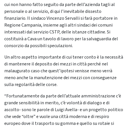
cui non hanno fatto seguito da parte dell’azienda tagli al
personale o al servizio, di qui l’inevitabile dissesto
finanziario. Il sindaco Vincenzo Servalli si farà portatore in
Regione Campania, insieme agli altri sindaci dei comuni
interessati dal servizio CSTP, delle istanze cittadine. Si
costituirà a Cava un tavolo di lavoro per la salvaguardia del
consorzio da possibili speculazioni.
Un altro aspetto importante di cui tener conto è la necessità
di mantenere il deposito dei mezzi in città perché nel
malaugurato caso che quest’ipotesi venisse meno verrà
meno anche la manutenzione dei mezzi con conseguenze
sulla regolarità delle corse.
“Fortunatamente da parte dell’attuale amministrazione c’è
grande sensibilità in merito, c’è volontà di dialogo e di
ascolto- sono le parole di Luigi Avella- e un progetto politico
che vede “oltre” e vuole una città moderna e di respiro
europeo dove il trasporto su gomma e quello su rotaie si