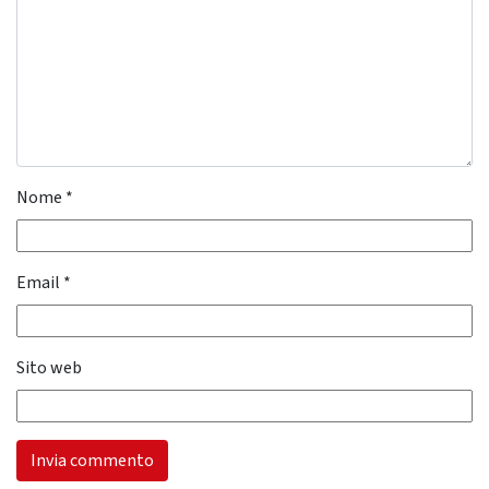
Nome
*
Email
*
Sito web