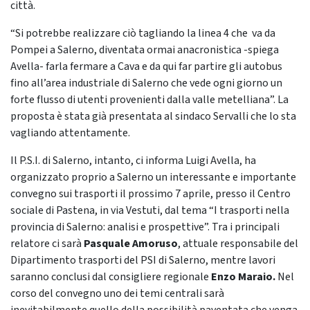
città.
“Si potrebbe realizzare ciò tagliando la linea 4 che va da
Pompei a Salerno, diventata ormai anacronistica -spiega
Avella- farla fermare a Cava e da qui far partire gli autobus
fino all’area industriale di Salerno che vede ogni giorno un
forte flusso di utenti provenienti dalla valle metelliana”. La
proposta è stata già presentata al sindaco Servalli che lo sta
vagliando attentamente.
Il P.S.I. di Salerno, intanto, ci informa Luigi Avella, ha
organizzato proprio a Salerno un interessante e importante
convegno sui trasporti il prossimo 7 aprile, presso il Centro
sociale di Pastena, in via Vestuti, dal tema “I trasporti nella
provincia di Salerno: analisi e prospettive”. Tra i principali
relatore ci sarà
Pasquale Amoruso
, attuale responsabile del
Dipartimento trasporti del PSI di Salerno, mentre lavori
saranno conclusi dal consigliere regionale
Enzo Maraio.
Nel
corso del convegno uno dei temi centrali sarà