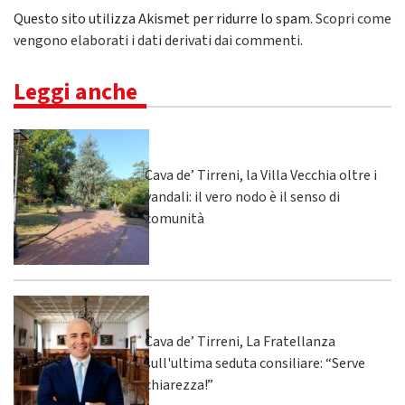
Questo sito utilizza Akismet per ridurre lo spam.
Scopri come
vengono elaborati i dati derivati dai commenti
.
Leggi anche
Cava de’ Tirreni, la Villa Vecchia oltre i
vandali: il vero nodo è il senso di
comunità
Cava de’ Tirreni, La Fratellanza
sull'ultima seduta consiliare: “Serve
chiarezza!”