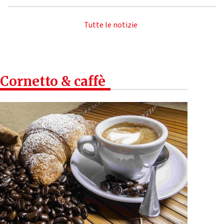
Tutte le notizie
Cornetto & caffè