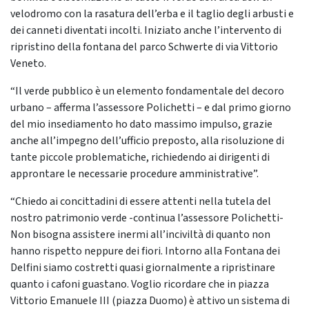
velodromo con la rasatura dell’erba e il taglio degli arbusti e
dei canneti diventati incolti. Iniziato anche l’intervento di
ripristino della fontana del parco Schwerte di via Vittorio
Veneto.
“Il verde pubblico è un elemento fondamentale del decoro
urbano – afferma l’assessore Polichetti – e dal primo giorno
del mio insediamento ho dato massimo impulso, grazie
anche all’impegno dell’ufficio preposto, alla risoluzione di
tante piccole problematiche, richiedendo ai dirigenti di
approntare le necessarie procedure amministrative”.
“Chiedo ai concittadini di essere attenti nella tutela del
nostro patrimonio verde -continua l’assessore Polichetti-
Non bisogna assistere inermi all’inciviltà di quanto non
hanno rispetto neppure dei fiori. Intorno alla Fontana dei
Delfini siamo costretti quasi giornalmente a ripristinare
quanto i cafoni guastano. Voglio ricordare che in piazza
Vittorio Emanuele III (piazza Duomo) è attivo un sistema di