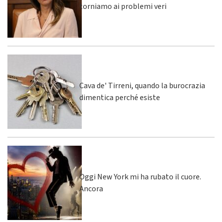
torniamo ai problemi veri
Cava de' Tirreni, quando la burocrazia
dimentica perché esiste
Oggi New York mi ha rubato il cuore.
Ancora