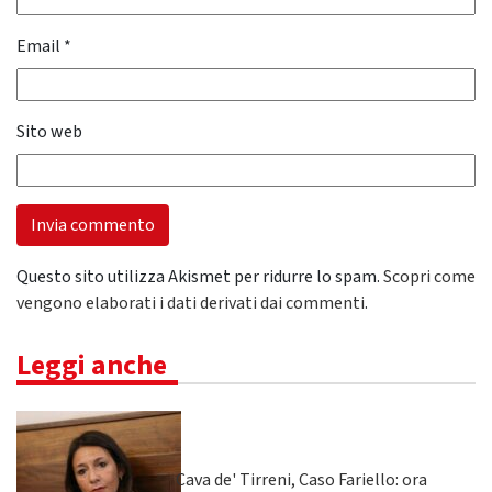
Email
*
Sito web
Questo sito utilizza Akismet per ridurre lo spam.
Scopri come
vengono elaborati i dati derivati dai commenti
.
Leggi anche
Cava de' Tirreni, Caso Fariello: ora