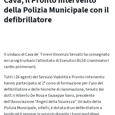
Cava, il Pronto intervento
della Polizia Municipale con il
defibrillatore
Il sindaco di Cava de’ Tirreni Vincenzo Servalli ha consegnato
ieri ai vigili urbani l’attestato di Esecutori BLSD (rianimatori
cardio polmonari).
Tutti i 26 agenti del Servizio Viabilità e Pronto Intervento
hanno partecipato al 2° corso di formazione per l’uso del
defibrillatore e delle tecniche di rianimazione, tenuto dai
dott.ri Alberto De Rosa e Giuseppe Vairo, presidente
dell’Associazione “Angeli della Sicurezza”. Un’auto della
Polizia Municipale, infatti, è dotata di un defibrillatore a
bordo ed è sempre in servizio durante i turni quotidiani.