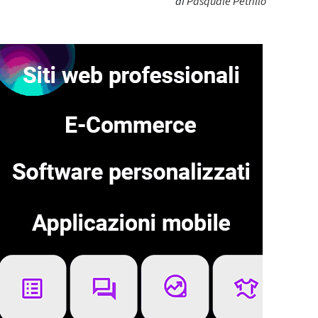
di
Pasquale Petrillo