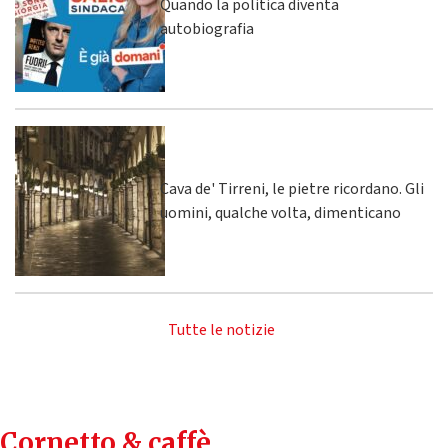
Quando la politica diventa
autobiografia
Cava de' Tirreni, le pietre ricordano. Gli
uomini, qualche volta, dimenticano
Tutte le notizie
Cornetto & caffè