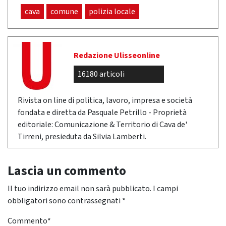
cava
comune
polizia locale
Redazione Ulisseonline
16180 articoli
Rivista on line di politica, lavoro, impresa e società
fondata e diretta da Pasquale Petrillo - Proprietà
editoriale: Comunicazione & Territorio di Cava de'
Tirreni, presieduta da Silvia Lamberti.
Lascia un commento
Il tuo indirizzo email non sarà pubblicato.
I campi
obbligatori sono contrassegnati
*
Commento
*