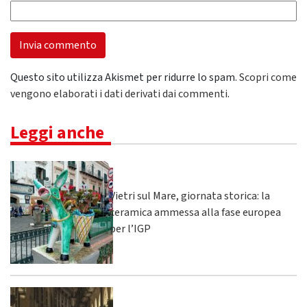
Questo sito utilizza Akismet per ridurre lo spam.
Scopri come
vengono elaborati i dati derivati dai commenti
.
Leggi anche
Vietri sul Mare, giornata storica: la
ceramica ammessa alla fase europea
per l’IGP