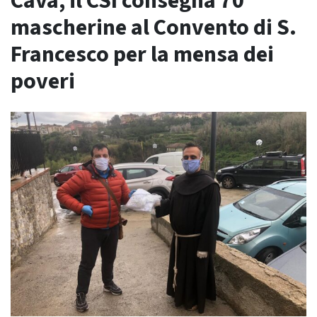
Cava, il CSI consegna 70
mascherine al Convento di S.
Francesco per la mensa dei
poveri