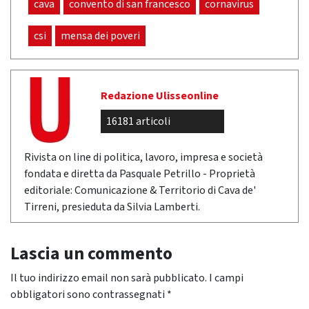
cava
convento di san francesco
cornavirus
csi
mensa dei poveri
Redazione Ulisseonline
16181 articoli
Rivista on line di politica, lavoro, impresa e società
fondata e diretta da Pasquale Petrillo - Proprietà
editoriale: Comunicazione & Territorio di Cava de'
Tirreni, presieduta da Silvia Lamberti.
Lascia un commento
Il tuo indirizzo email non sarà pubblicato.
I campi
obbligatori sono contrassegnati
*