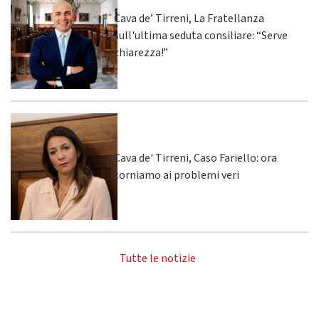
Cava de’ Tirreni, La Fratellanza
sull'ultima seduta consiliare: “Serve
chiarezza!”
Cava de' Tirreni, Caso Fariello: ora
torniamo ai problemi veri
Tutte le notizie