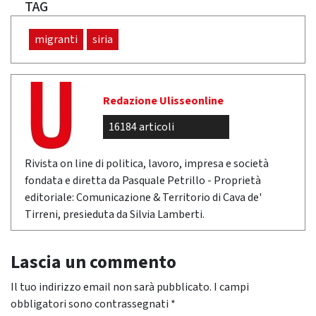
TAG
migranti
siria
Redazione Ulisseonline
16184 articoli
Rivista on line di politica, lavoro, impresa e società
fondata e diretta da Pasquale Petrillo - Proprietà
editoriale: Comunicazione & Territorio di Cava de'
Tirreni, presieduta da Silvia Lamberti.
Lascia un commento
Il tuo indirizzo email non sarà pubblicato.
I campi
obbligatori sono contrassegnati
*