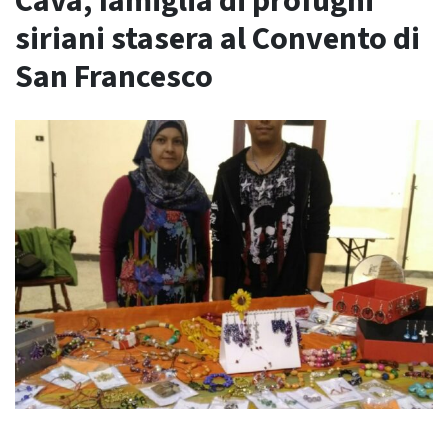
Cava, famiglia di profughi
siriani stasera al Convento di
San Francesco