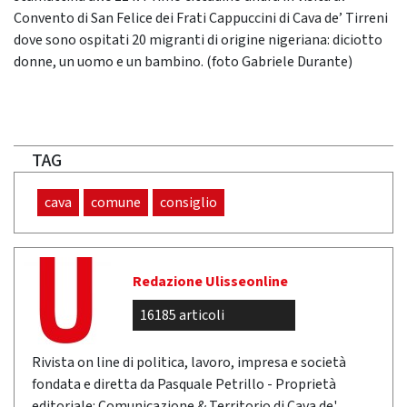
Convento di San Felice dei Frati Cappuccini di Cava de’ Tirreni
dove sono ospitati 20 migranti di origine nigeriana: diciotto
donne, un uomo e un bambino. (foto Gabriele Durante)
TAG
cava
comune
consiglio
Redazione Ulisseonline
16185 articoli
Rivista on line di politica, lavoro, impresa e società
fondata e diretta da Pasquale Petrillo - Proprietà
editoriale: Comunicazione & Territorio di Cava de'