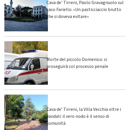
Cava de' Tirreni, Paolo Gravagnuolo sul
caso Fariello: «Un pasticciaccio brutto
che si doveva evitare»
Morte del piccolo Domenico: si
proseguirà col processo penale
Cava de’ Tirreni, la Villa Vecchia oltre i
vandali: il vero nodo è il senso di
comunità