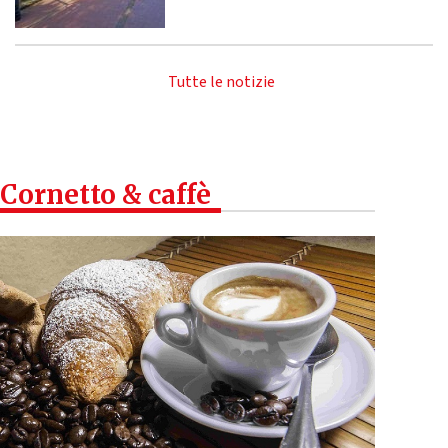
Tutte le notizie
Cornetto & caffè