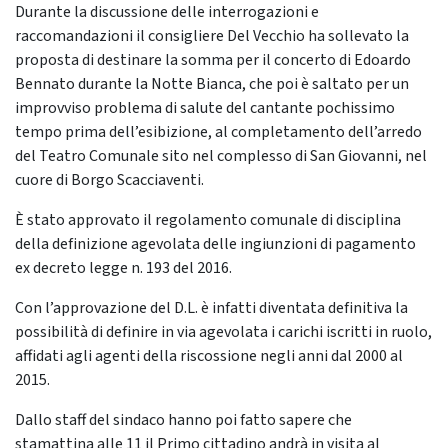
Durante la discussione delle interrogazioni e
raccomandazioni il consigliere Del Vecchio ha sollevato la
proposta di destinare la somma per il concerto di Edoardo
Bennato durante la Notte Bianca, che poi è saltato per un
improvviso problema di salute del cantante pochissimo
tempo prima dell’esibizione, al completamento dell’arredo
del Teatro Comunale sito nel complesso di San Giovanni, nel
cuore di Borgo Scacciaventi.
È stato approvato il regolamento comunale di disciplina
della definizione agevolata delle ingiunzioni di pagamento
ex decreto legge n. 193 del 2016.
Con l’approvazione del D.L. è infatti diventata definitiva la
possibilità di definire in via agevolata i carichi iscritti in ruolo,
affidati agli agenti della riscossione negli anni dal 2000 al
2015.
Dallo staff del sindaco hanno poi fatto sapere che
stamattina alle 11 il Primo cittadino andrà in visita al