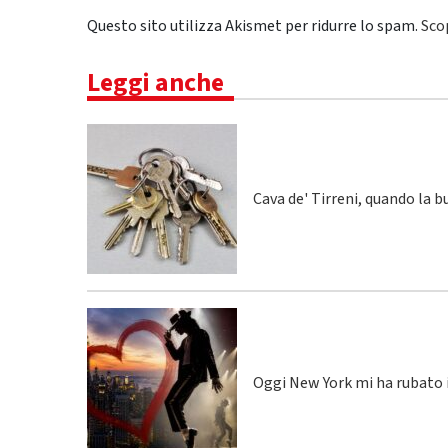
Questo sito utilizza Akismet per ridurre lo spam.
Sco
Leggi anche
Cava de' Tirreni, quando la 
Oggi New York mi ha rubato i