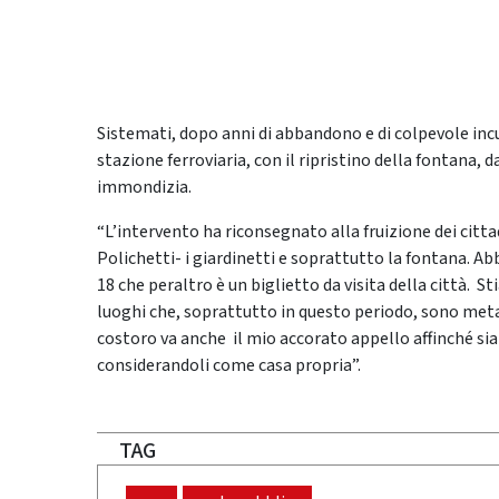
Sistemati, dopo anni di abbandono e di colpevole incur
stazione ferroviaria, con il ripristino della fontana,
immondizia.
“L’intervento ha riconsegnato alla fruizione dei citta
Polichetti- i giardinetti e soprattutto la fontana. A
18 che peraltro è un biglietto da visita della città. S
luoghi che, soprattutto in questo periodo, sono meta di
costoro va anche il mio accorato appello affinché sian
considerandoli come casa propria”.
TAG