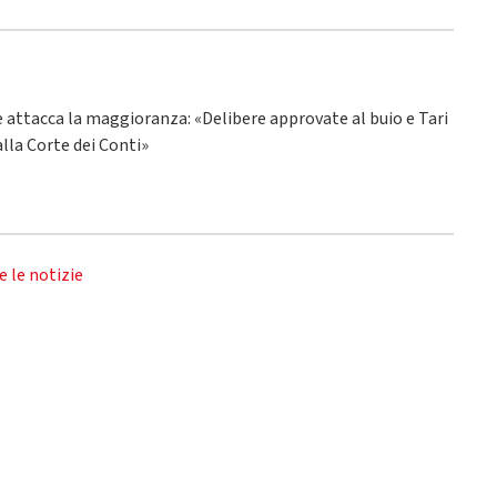
ne attacca la maggioranza: «Delibere approvate al buio e Tari
alla Corte dei Conti»
e le notizie