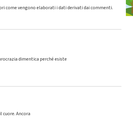
pri come vengono elaborati i dati derivati dai commenti
.
burocrazia dimentica perché esiste
l cuore. Ancora