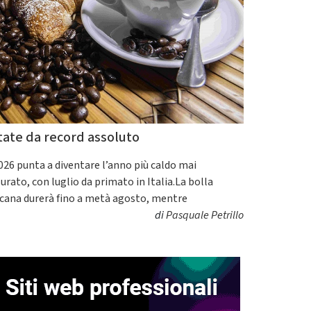
tate da record assoluto
2026 punta a diventare l’anno più caldo mai
urato, con luglio da primato in Italia.La bolla
icana durerà fino a metà agosto, mentre
di
Pasquale Petrillo