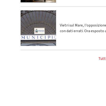
Vietri sul Mare, l'opposizio
con dati errati. Ora esposto 
Tutt