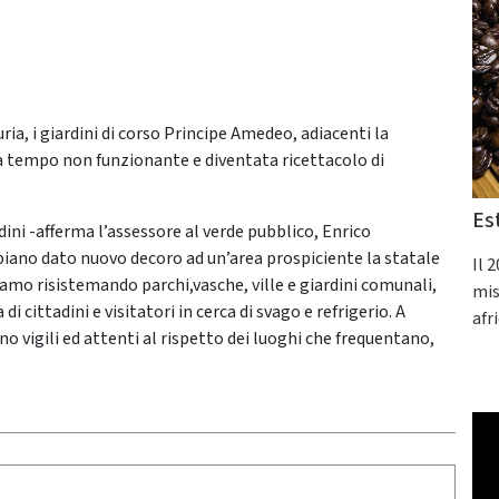
ia, i giardini di corso Principe Amedeo, adiacenti la
 da tempo non funzionante e diventata ricettacolo di
Es
dini -afferma l’assessore al verde pubblico, Enrico
bbiano dato nuovo decoro ad un’area prospiciente la statale
Il 
tiamo risistemando parchi,vasche, ville e giardini comunali,
mis
 cittadini e visitatori in cerca di svago e refrigerio. A
afr
o vigili ed attenti al rispetto dei luoghi che frequentano,