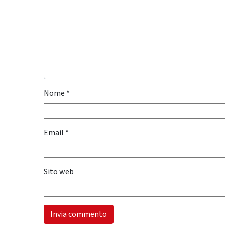
Nome
*
Email
*
Sito web