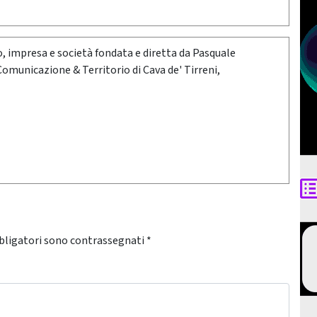
oro, impresa e società fondata e diretta da Pasquale
 Comunicazione & Territorio di Cava de' Tirreni,
bligatori sono contrassegnati
*