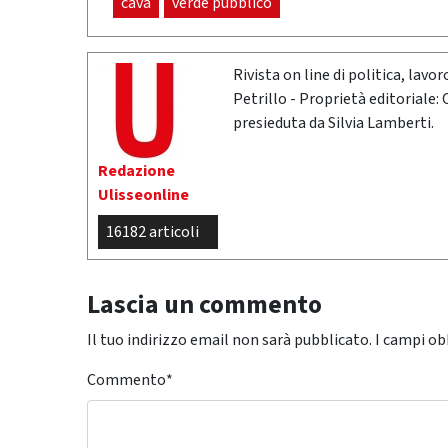
cava
verde pubblico
Rivista on line di politica, lav
Petrillo - Proprietà editoriale:
presieduta da Silvia Lamberti.
Redazione
Ulisseonline
16182 articoli
Lascia un commento
Il tuo indirizzo email non sarà pubblicato.
I campi ob
Commento
*