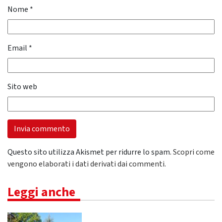
Nome
*
Email
*
Sito web
Questo sito utilizza Akismet per ridurre lo spam.
Scopri come
vengono elaborati i dati derivati dai commenti
.
Leggi anche