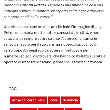
probabilmente finalizzata a ledere la mia immagine ed il mio
impegno politico
improntato sul rispetto della legge attraverso
comportamenti leali e corretti”.
Una vicenda dai contorni oscuri che lede l’immagine di Luigi
Petrone, persona molto nota e conosciuta in città, e non
solo, che da sempre attira su di sé l’attenzione, tanto in
senso benevolo per il suo carisma e operosità, quanto di
verso opposto per.il suo carattere impetuoso e per i
numerosi episodi controversi che hanno costellato sua vita e
operato di frate francescano, prima che lasciasse la tonaca.
TAG
arma dei carabinieri
cava
denuncia