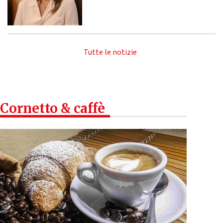
Tutte le notizie
Cornetto & caffè