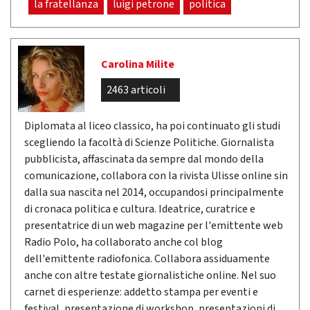
la fratellanza
luigi petrone
politica
Carolina Milite
2463 articoli
Diplomata al liceo classico, ha poi continuato gli studi
scegliendo la facoltà di Scienze Politiche. Giornalista
pubblicista, affascinata da sempre dal mondo della
comunicazione, collabora con la rivista Ulisse online sin
dalla sua nascita nel 2014, occupandosi principalmente
di cronaca politica e cultura. Ideatrice, curatrice e
presentatrice di un web magazine per l'emittente web
Radio Polo, ha collaborato anche col blog
dell'emittente radiofonica. Collabora assiduamente
anche con altre testate giornalistiche online. Nel suo
carnet di esperienze: addetto stampa per eventi e
festival, presentazione di workshop, presentazioni di