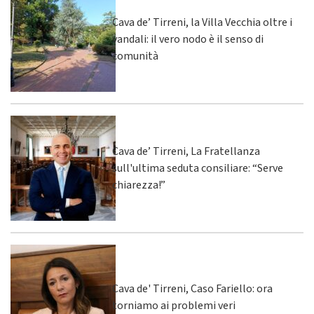
Cava de’ Tirreni, la Villa Vecchia oltre i
vandali: il vero nodo è il senso di
comunità
Cava de’ Tirreni, La Fratellanza
sull'ultima seduta consiliare: “Serve
chiarezza!”
Cava de' Tirreni, Caso Fariello: ora
torniamo ai problemi veri