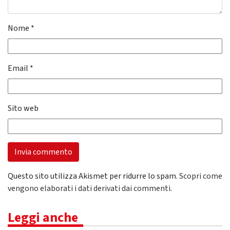
Nome
*
Email
*
Sito web
Questo sito utilizza Akismet per ridurre lo spam.
Scopri come
vengono elaborati i dati derivati dai commenti
.
Leggi anche