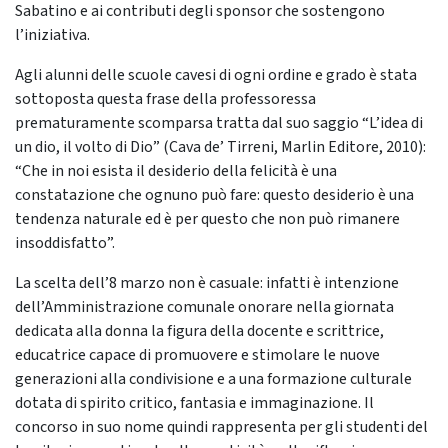
Sabatino e ai contributi degli sponsor che sostengono
l’iniziativa.
Agli alunni delle scuole cavesi di ogni ordine e grado è stata
sottoposta questa frase della professoressa
prematuramente scomparsa tratta dal suo saggio “L’idea di
un dio, il volto di Dio” (Cava de’ Tirreni, Marlin Editore, 2010):
“Che in noi esista il desiderio della felicità è una
constatazione che ognuno può fare: questo desiderio è una
tendenza naturale ed è per questo che non può rimanere
insoddisfatto”.
La scelta dell’8 marzo non è casuale: infatti è intenzione
dell’Amministrazione comunale onorare nella giornata
dedicata alla donna la figura della docente e scrittrice,
educatrice capace di promuovere e stimolare le nuove
generazioni alla condivisione e a una formazione culturale
dotata di spirito critico, fantasia e immaginazione. Il
concorso in suo nome quindi rappresenta per gli studenti del