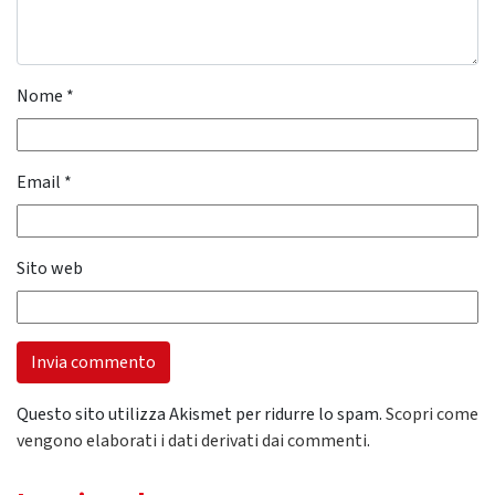
Nome
*
Email
*
Sito web
Questo sito utilizza Akismet per ridurre lo spam.
Scopri come
vengono elaborati i dati derivati dai commenti
.