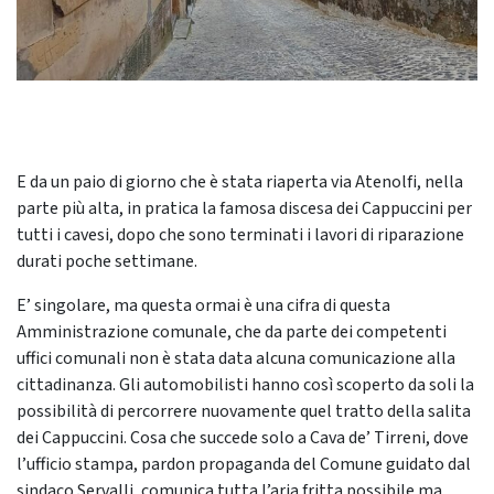
E da un paio di giorno che è stata riaperta via Atenolfi, nella
parte più alta, in pratica la famosa discesa dei Cappuccini per
tutti i cavesi, dopo che sono terminati i lavori di riparazione
durati poche settimane.
E’ singolare, ma questa ormai è una cifra di questa
Amministrazione comunale, che da parte dei competenti
uffici comunali non è stata data alcuna comunicazione alla
cittadinanza. Gli automobilisti hanno così scoperto da soli la
possibilità di percorrere nuovamente quel tratto della salita
dei Cappuccini. Cosa che succede solo a Cava de’ Tirreni, dove
l’ufficio stampa, pardon propaganda del Comune guidato dal
sindaco Servalli, comunica tutta l’aria fritta possibile ma