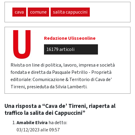
cava
comune
salita cappuccini
Redazione Ulisseonline
16179 articoli
Rivista on line di politica, lavoro, impresa e società
fondata e diretta da Pasquale Petrillo - Proprietà
editoriale: Comunicazione & Territorio di Cava de'
Tirreni, presieduta da Silvia Lamberti.
Una risposta a “Cava de’ Tirreni, riaperta al
traffico la salita dei Cappuccini”
Amabile Elvira
ha detto:
03/12/2023 alle 09:57