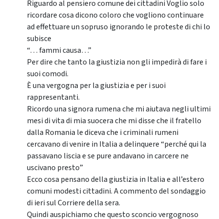
Riguardo al pensiero comune dei cittadini Voglio solo
ricordare cosa dicono coloro che vogliono continuare
ad effettuare un sopruso ignorando le proteste di chi lo
subisce
“… fammi causa…”
Per dire che tanto la giustizia non gli impedirà di fare i
suoi comodi.
È una vergogna per la giustizia e per i suoi
rappresentanti.
Ricordo una signora rumena che mi aiutava negli ultimi
mesi di vita di mia suocera che mi disse che il fratello
dalla Romania le diceva che i criminali rumeni
cercavano di venire in Italia a delinquere “perché qui la
passavano liscia e se pure andavano in carcere ne
uscivano presto”
Ecco cosa pensano della giustizia in Italia e all’estero
comuni modesti cittadini. A commento del sondaggio
di ieri sul Corriere della sera.
Quindi auspichiamo che questo sconcio vergognoso