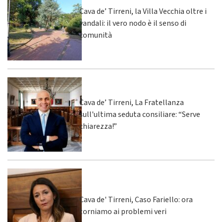
Cava de’ Tirreni, la Villa Vecchia oltre i
vandali: il vero nodo è il senso di
comunità
Cava de’ Tirreni, La Fratellanza
sull'ultima seduta consiliare: “Serve
chiarezza!”
Cava de' Tirreni, Caso Fariello: ora
torniamo ai problemi veri