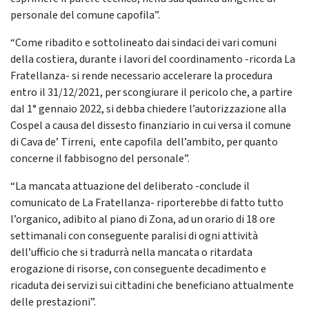
personale del comune capofila”.
“Come ribadito e sottolineato dai sindaci dei vari comuni
della costiera, durante i lavori del coordinamento -ricorda La
Fratellanza- si rende necessario accelerare la procedura
entro il 31/12/2021, per scongiurare il pericolo che, a partire
dal 1° gennaio 2022, si debba chiedere l’autorizzazione alla
Cospel a causa del dissesto finanziario in cui versa il comune
di Cava de’ Tirreni, ente capofila dell’ambito, per quanto
concerne il fabbisogno del personale”.
“La mancata attuazione del deliberato -conclude il
comunicato de La Fratellanza- riporterebbe di fatto tutto
l’organico, adibito al piano di Zona, ad un orario di 18 ore
settimanali con conseguente paralisi di ogni attività
dell’ufficio che si tradurrà nella mancata o ritardata
erogazione di risorse, con conseguente decadimento e
ricaduta dei servizi sui cittadini che beneficiano attualmente
delle prestazioni”.