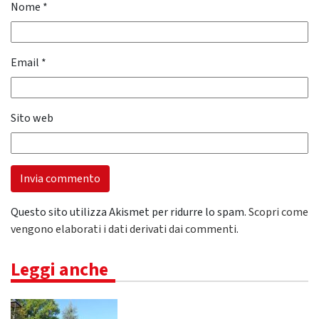
Nome
*
Email
*
Sito web
Questo sito utilizza Akismet per ridurre lo spam.
Scopri come
vengono elaborati i dati derivati dai commenti
.
Leggi anche