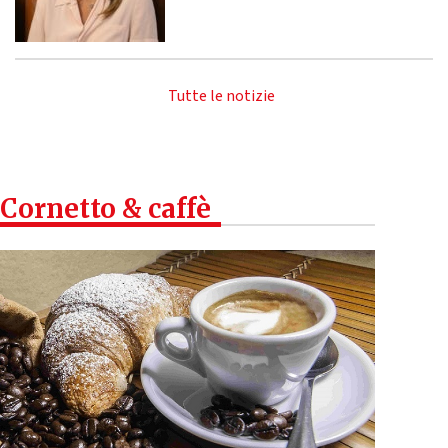
Tutte le notizie
Cornetto & caffè