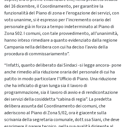
del 16 dicembre, il Coordinamento, per garantire la
funzionalità del Piano di zona e l’erogazione dei servizi, con
voto unanime, si è espresso per l’incremento orario del
personale già in forza a tempo indeterminato al Piano di
Zona S02. I comuni, con tale provvedimento, all’unanimità,
hanno inteso rimediare a quanto evidenziato dalla regione
Campania nella delibera con cui ha deciso l’avvio della
procedura di commissariamento”.
“Infatti, quanto deliberato dai Sindaci -si legge ancora- pone
anche rimedio alla riduzione oraria del personale di cui ha
patito in modo particolare l’Ufficio di Piano. Una riduzione
che ha inficiato di gran lunga sia il lavoro di
programmazione, sia il lavoro di avvio e di rendicontazione
dei servizi della cosiddetta “cabina di regia”. La predetta
delibera assunta dal Coordinamento dei comuni, che
aderiscono al Piano di Zona S/02, ora è giacente sulla
scrivania della segretaria comunale, dott.ssa Siani, che deve
esprimere il parere tecnico, nella sua qualità dirigente al