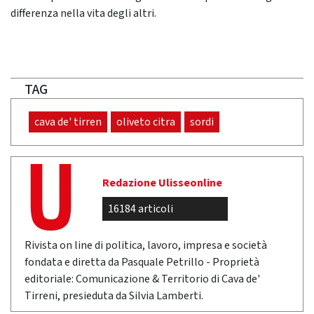
differenza nella vita degli altri.
TAG
cava de' tirren
oliveto citra
sordi
Redazione Ulisseonline
16184 articoli
Rivista on line di politica, lavoro, impresa e società
fondata e diretta da Pasquale Petrillo - Proprietà
editoriale: Comunicazione & Territorio di Cava de'
Tirreni, presieduta da Silvia Lamberti.