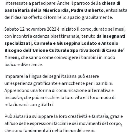
interessate a partecipare. Anche il parroco della
chiesa di
Santa Maria della Misericordia, Padre Umberto
, entusiasta
dell’idea ha offerto di fornire lo spazio gratuitamente.
Sabato 12 novembre 2022 è iniziato il corso, durato sei mesi,
con incontri a cadenza bisettimanale, tenuto
da insegnanti
specializzati, Carmela e Giuseppina Lodato e Antonio
Bisogno dell’Unione Culturale Sportiva Sordi di Cava de’
Tirreni,
che sanno come coinvolgere i bambini in modo
ludico e divertente.
Imparare la lingua dei segni italiana può essere
un’esperienza gratificante e arricchente per i bambini.
Apprendono una forma di comunicazione alternativa e
inclusiva, che può arricchire la loro vita e il loro modo di
relazionarsi con gli altri.
Può aiutarli a sviluppare la loro creatività e fantasia, grazie
all’uso delle espressioni facciali e dei movimenti del corpo,
che sono fondamentali nella lingua dei segni.