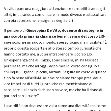
A sviluppare una maggiore attenzione e sensibilità verso gli
altri, imparando a comunicare in modo diverso e ad ascoltare
con più attenzione le esigenze degli altri.
Il pensiero di
Giuseppina De Vito, docente di sostegno in
una scuola primaria chiarisce bene il senso del corso LIS-
cioè s
coprire un nuovo mondo, spesso vicino ma invisibile. “È
proprio questa scoperta e allo stesso tempo curiosità che
hanno portato me, a voler intraprendere il corso LIS.
Un’esperienza che all’inizio, sono sincera, mi ha lasciata
perplessa, ma che ad oggi, dopo mesi di corso consiglio a
chiunque… grandi, piccini, anziani. Seguire un corso di questo
tipo fa bene all’ANIMA. Alle volte siamo troppo presi dalla
vita frenetica di tutti i giorni che ci dimentichiamo di
ascoltare il silenzio di chi non ha voce, ma che ha il dono di
parlarci con il cuore.”
La sordità non deve essere vista come una diversità ma come