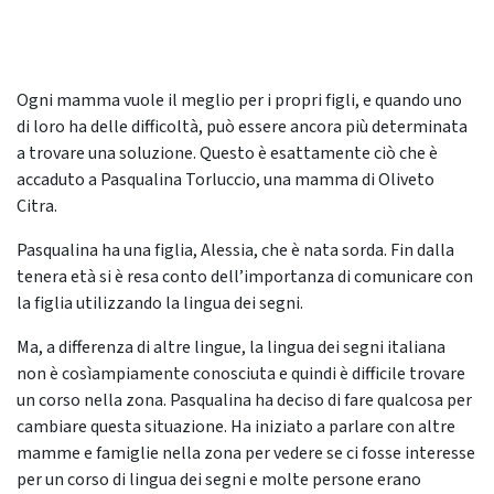
Ogni mamma vuole il meglio per i propri figli, e quando uno
di loro ha delle difficoltà, può essere ancora più determinata
a trovare una soluzione. Questo è esattamente ciò che è
accaduto a Pasqualina Torluccio, una mamma di Oliveto
Citra.
Pasqualina ha una figlia, Alessia, che è nata sorda. Fin dalla
tenera età si è resa conto dell’importanza di comunicare con
la figlia utilizzando la lingua dei segni.
Ma, a differenza di altre lingue, la lingua dei segni italiana
non è cosìampiamente conosciuta e quindi è difficile trovare
un corso nella zona. Pasqualina ha deciso di fare qualcosa per
cambiare questa situazione. Ha iniziato a parlare con altre
mamme e famiglie nella zona per vedere se ci fosse interesse
per un corso di lingua dei segni e molte persone erano