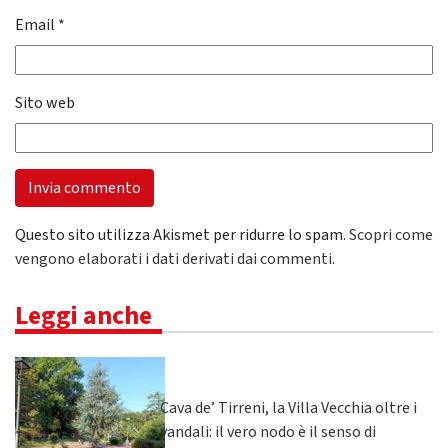
Email
*
Sito web
Questo sito utilizza Akismet per ridurre lo spam.
Scopri come
vengono elaborati i dati derivati dai commenti
.
Leggi anche
Cava de’ Tirreni, la Villa Vecchia oltre i
vandali: il vero nodo è il senso di