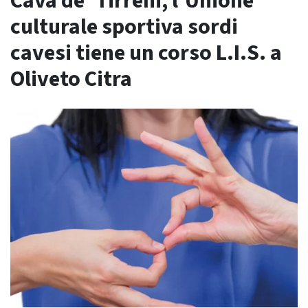
Cava de’ Tirreni, l’Unione
culturale sportiva sordi
cavesi tiene un corso L.I.S. a
Oliveto Citra