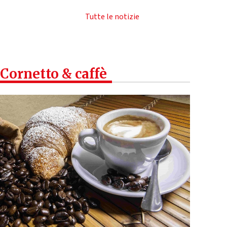
Tutte le notizie
Cornetto & caffè