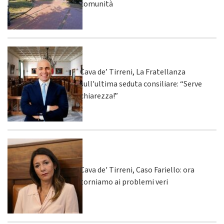
comunità
Cava de’ Tirreni, La Fratellanza
sull'ultima seduta consiliare: “Serve
chiarezza!”
Cava de' Tirreni, Caso Fariello: ora
torniamo ai problemi veri