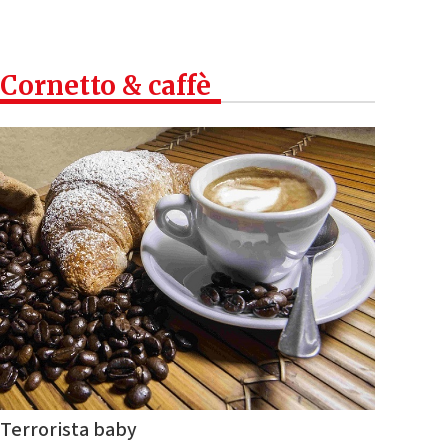
Cornetto & caffè
Terrorista baby