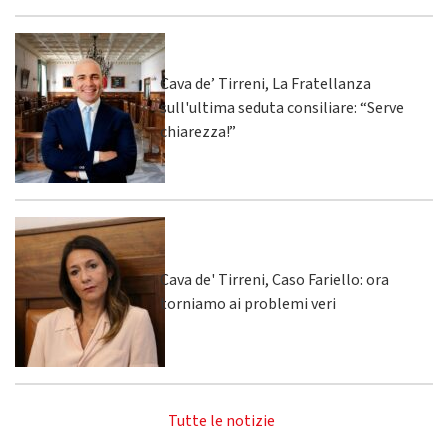
Cava de’ Tirreni, La Fratellanza
sull'ultima seduta consiliare: “Serve
chiarezza!”
Cava de' Tirreni, Caso Fariello: ora
torniamo ai problemi veri
Tutte le notizie