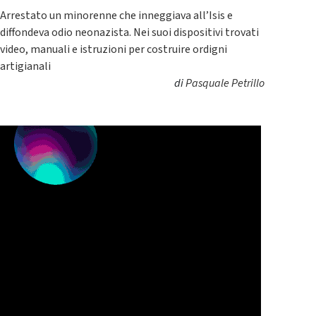
Arrestato un minorenne che inneggiava all’Isis e
diffondeva odio neonazista. Nei suoi dispositivi trovati
video, manuali e istruzioni per costruire ordigni
artigianali
di
Pasquale Petrillo