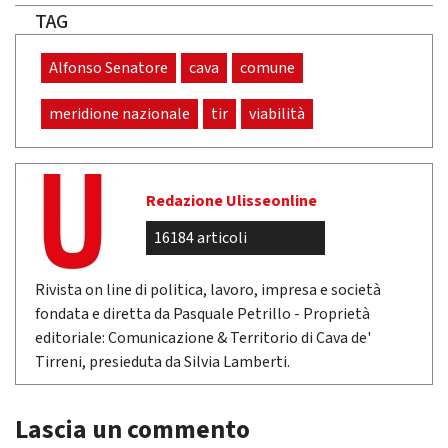
TAG
Alfonso Senatore
cava
comune
meridione nazionale
tir
viabilità
Redazione Ulisseonline
16184 articoli
Rivista on line di politica, lavoro, impresa e società
fondata e diretta da Pasquale Petrillo - Proprietà
editoriale: Comunicazione & Territorio di Cava de'
Tirreni, presieduta da Silvia Lamberti.
Lascia un commento