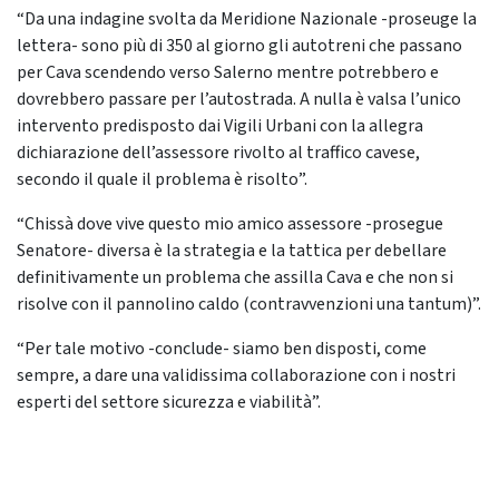
“Da una indagine svolta da Meridione Nazionale -proseuge la
lettera- sono più di 350 al giorno gli autotreni che passano
per Cava scendendo verso Salerno mentre potrebbero e
dovrebbero passare per l’autostrada. A nulla è valsa l’unico
intervento predisposto dai Vigili Urbani con la allegra
dichiarazione dell’assessore rivolto al traffico cavese,
secondo il quale il problema è risolto”.
“Chissà dove vive questo mio amico assessore -prosegue
Senatore- diversa è la strategia e la tattica per debellare
definitivamente un problema che assilla Cava e che non si
risolve con il pannolino caldo (contravvenzioni una tantum)”.
“Per tale motivo -conclude- siamo ben disposti, come
sempre, a dare una validissima collaborazione con i nostri
esperti del settore sicurezza e viabilità”.