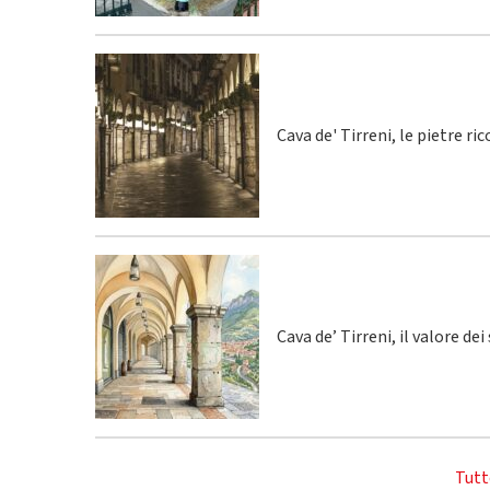
Cava de' Tirreni, le pietre r
Cava de’ Tirreni, il valore de
Tutt