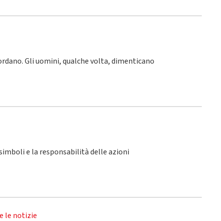
icordano. Gli uomini, qualche volta, dimenticano
i simboli e la responsabilità delle azioni
e le notizie