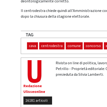
deontologicamente corretto.
Il centrodestra chiede quindi all’Amministrazione comu
dopo la chiusura della stagione elettorale.
TAG
cava
centrodestra
comune
concorso
Rivista on line di politica, lav
Petrillo - Proprietà editoriale:
presieduta da Silvia Lamberti.
Redazione
Ulisseonline
16181 articoli