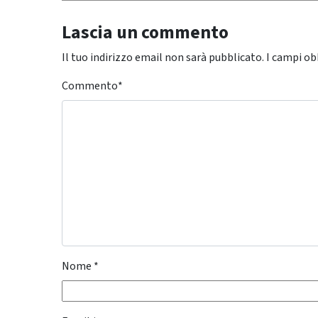
Lascia un commento
Il tuo indirizzo email non sarà pubblicato.
I campi ob
Commento
*
Nome
*