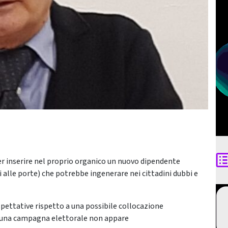
per inserire nel proprio organico un nuovo dipendente
i alle porte) che potrebbe ingenerare nei cittadini dubbi e
pettative rispetto a una possibile collocazione
e una campagna elettorale non appare