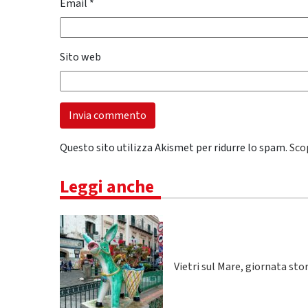
Email
*
Sito web
Questo sito utilizza Akismet per ridurre lo spam.
Sco
Leggi anche
Vietri sul Mare, giornata sto