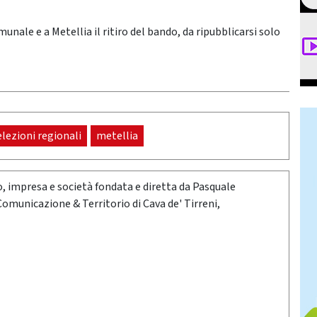
nale e a Metellia il ritiro del bando, da ripubblicarsi solo
elezioni regionali
metellia
oro, impresa e società fondata e diretta da Pasquale
 Comunicazione & Territorio di Cava de' Tirreni,