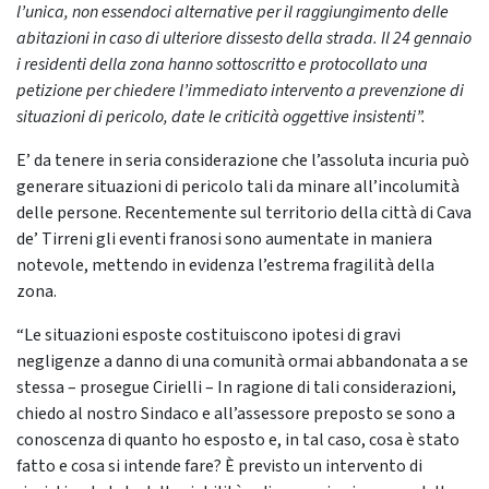
l’unica, non essendoci alternative per il raggiungimento delle
abitazioni in caso di ulteriore dissesto della strada. Il 24 gennaio
i residenti della zona hanno sottoscritto e protocollato una
petizione per chiedere l’immediato intervento a prevenzione di
situazioni di pericolo, date le criticità oggettive insistenti”.
E’ da tenere in seria considerazione che l’assoluta incuria può
generare situazioni di pericolo tali da minare all’incolumità
delle persone. Recentemente sul territorio della città di Cava
de’ Tirreni gli eventi franosi sono aumentate in maniera
notevole, mettendo in evidenza l’estrema fragilità della
zona.
“Le situazioni esposte costituiscono ipotesi di gravi
negligenze a danno di una comunità ormai abbandonata a se
stessa – prosegue Cirielli – In ragione di tali considerazioni,
chiedo al nostro Sindaco e all’assessore preposto se sono a
conoscenza di quanto ho esposto e, in tal caso, cosa è stato
fatto e cosa si intende fare? È previsto un intervento di