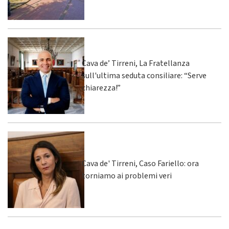
Cava de’ Tirreni, La Fratellanza
sull'ultima seduta consiliare: “Serve
chiarezza!”
Cava de' Tirreni, Caso Fariello: ora
torniamo ai problemi veri