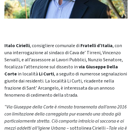
Italo Cirielli
, consigliere comunale di
Fratelli d’Italia
, con
una interrogazione al sindaco di Cava de’ Tirreni, Vincenzo
Servalli, e all’assessore ai Lavori Pubblici, Nunzio Senatore,
focalizza l’attenzione sul dissesto in
via Giuseppe Della
Corte
in località
Li Curti
, a seguito di numerose segnalazioni
giunte dai residenti. La località Li Curti, ricadente nella
frazione di Sant’ Arcangelo, è interessata da un annoso
fenomeno di cedimento della strada.
“Via Giuseppe della Corte è rimasta transennata dall’anno 2016
con limitazione della carreggiata pur essendo una strada già
particolarmente stretta. Ciò comporta intralcio al soccorso e ai
mezzi addetti all’Igiene Urbana
– sottolinea Cirielli –
Tale via è