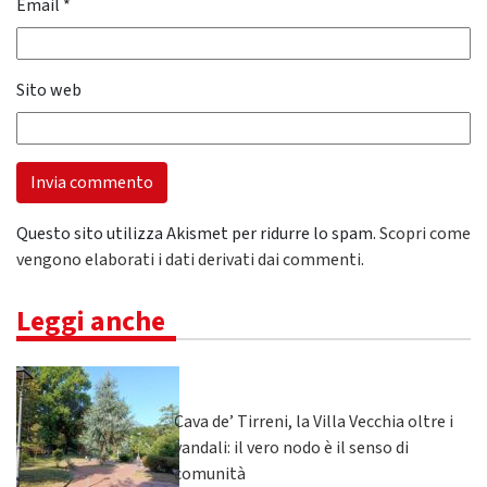
Email
*
Sito web
Questo sito utilizza Akismet per ridurre lo spam.
Scopri come
vengono elaborati i dati derivati dai commenti
.
Leggi anche
Cava de’ Tirreni, la Villa Vecchia oltre i
vandali: il vero nodo è il senso di
comunità