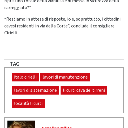
ripristino totale della viabilità e di messa in sicurezza della
carreggiata?”.
“Restiamo in attesa di risposte, io e, soprattutto, i cittadini
cavesi residenti in via della Corte”, conclude il consigliere
Cirielli.
TAG
italo cirielli
lavori di manutenzione
lavori di sistemazione
li curti cava de' tirreni
località li curti