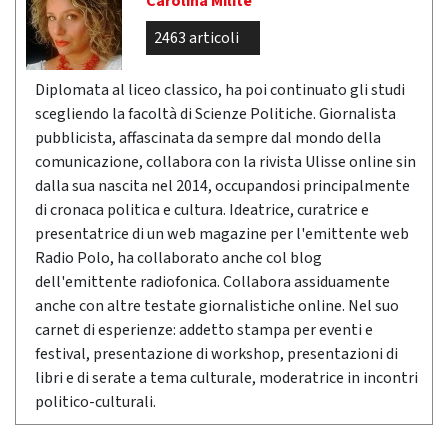
Carolina Milite
2463 articoli
Diplomata al liceo classico, ha poi continuato gli studi
scegliendo la facoltà di Scienze Politiche. Giornalista
pubblicista, affascinata da sempre dal mondo della
comunicazione, collabora con la rivista Ulisse online sin
dalla sua nascita nel 2014, occupandosi principalmente
di cronaca politica e cultura. Ideatrice, curatrice e
presentatrice di un web magazine per l'emittente web
Radio Polo, ha collaborato anche col blog
dell'emittente radiofonica. Collabora assiduamente
anche con altre testate giornalistiche online. Nel suo
carnet di esperienze: addetto stampa per eventi e
festival, presentazione di workshop, presentazioni di
libri e di serate a tema culturale, moderatrice in incontri
politico-culturali.