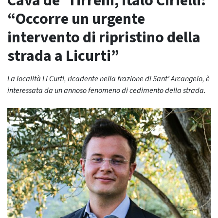
Cava de’ Tirreni, Italo Cirielli:
“Occorre un urgente
intervento di ripristino della
strada a Licurti”
La località Li Curti, ricadente nella frazione di Sant’ Arcangelo, è
interessata da un annoso fenomeno di cedimento della strada.