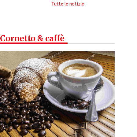
Tutte le notizie
Cornetto & caffè