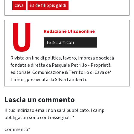
cava
iis de filippis galdi
Redazione Ulisseonline
16181 articoli
Rivista on line di politica, lavoro, impresa e società
fondata e diretta da Pasquale Petrillo - Proprietà
editoriale: Comunicazione & Territorio di Cava de'
Tirreni, presieduta da Silvia Lamberti.
Lascia un commento
Il tuo indirizzo email non sarà pubblicato.
I campi
obbligatori sono contrassegnati
*
Commento
*