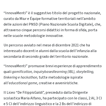
“InnovaMenti” è il suggestivo titolo del progetto nazionale,
curato da Miur e Équipe formative territoriali nell’ambito
delle azioni del PNSD (Piano Nazionale Scuola Digitale), che,
attraverso cinque percorsi didattici in forma di sfida, porta
nelle scuole metodologie innovative.
Un percorso avviato nel mese di dicembre 2021 che ha
interessato docenti e alunni dalla scuola dell’infanzia alla
secondaria di secondo grado del territorio nazionale.
“InnovaMenti” promuove brevi esperienze di apprendimento
quali
gamification, inquirybasedlearning (IBL), storytelling,
tinkering e hackathon,
tutte metodologie ispirate
all’
educational game
, creative e avveniristiche.
Il Liceo “De FilippisGaldi”, presieduto dalla Dirigente
scolastica Maria Alfano, ha partecipato con le classi, 2 Al, 3 Cl
e 5 Cl dell’indirizzo linguistico e la 2 Bs dell’indirizzo di