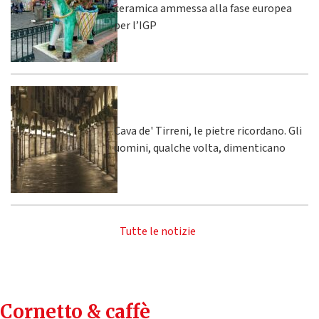
ceramica ammessa alla fase europea
per l’IGP
Cava de' Tirreni, le pietre ricordano. Gli
uomini, qualche volta, dimenticano
Tutte le notizie
Cornetto & caffè