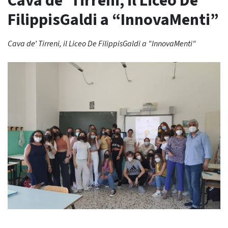
Cava de’ Tirreni, il Liceo De
FilippisGaldi a “InnovaMenti”
Cava de’ Tirreni, il Liceo De FilippisGaldi a "InnovaMenti"