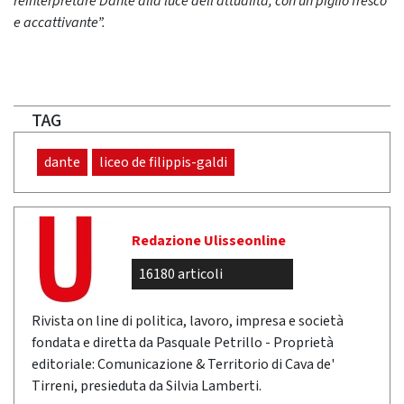
reinterpretare Dante alla luce dell’attualità, con un piglio fresco
e accattivante”.
TAG
dante
liceo de filippis-galdi
Redazione Ulisseonline
16180 articoli
Rivista on line di politica, lavoro, impresa e società
fondata e diretta da Pasquale Petrillo - Proprietà
editoriale: Comunicazione & Territorio di Cava de'
Tirreni, presieduta da Silvia Lamberti.