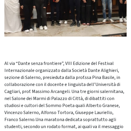
Al via “Dante senza frontiere”, VIII Edizione del Festival
Internazionale organizzato dalla Società Dante Alighieri,
sezione di Salerno, presieduta dalla prof.ssa Pina Basile, in
collaborazione con il docente e linguista dell’Università di
Cagliari, prof. Massimo Arcangeli. Una tre giorni salernitana,
nel Salone dei Marmi di Palazzo di Città, di dibattiti con
studiosi e cultori del Sommo Poeta quali Alberto Granese,
Vincenzo Salerno, Alfonso Tortora, Giuseppe Lauriello,
Franco Salerno.Una maratona dedicata soprattutto agli
studenti, secondo un rodato format, ai quali va il messaggio