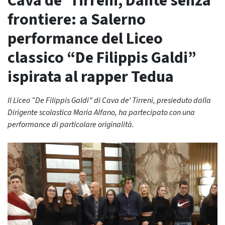
Cava de’ Tirreni, Dante senza
frontiere: a Salerno
performance del Liceo
classico “De Filippis Galdi”
ispirata al rapper Tedua
Il Liceo “De Filippis Galdi” di Cava de’ Tirreni, presieduto dalla
Dirigente scolastica Maria Alfano, ha partecipato con una
performance di particolare originalità.