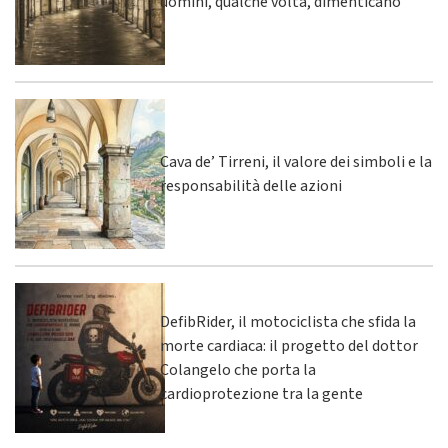
uomini, qualche volta, dimenticano
Cava de’ Tirreni, il valore dei simboli e la
responsabilità delle azioni
DefibRider, il motociclista che sfida la
morte cardiaca: il progetto del dottor
Colangelo che porta la
cardioprotezione tra la gente