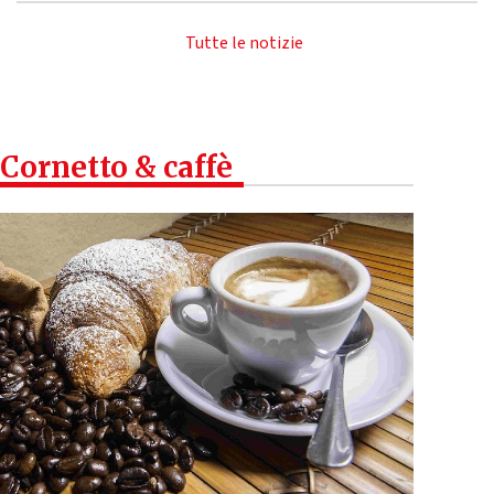
Tutte le notizie
Cornetto & caffè