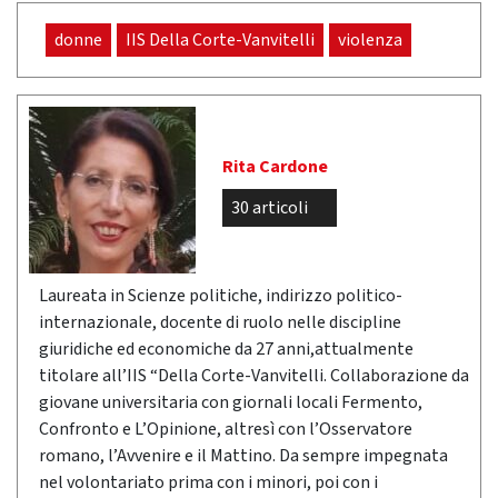
donne
IIS Della Corte-Vanvitelli
violenza
Rita Cardone
30 articoli
Laureata in Scienze politiche, indirizzo politico-
internazionale, docente di ruolo nelle discipline
giuridiche ed economiche da 27 anni,attualmente
titolare all’IIS “Della Corte-Vanvitelli. Collaborazione da
giovane universitaria con giornali locali Fermento,
Confronto e L’Opinione, altresì con l’Osservatore
romano, l’Avvenire e il Mattino. Da sempre impegnata
nel volontariato prima con i minori, poi con i