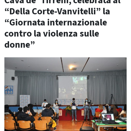
Cava de’ Tirreni, celebrata al
“Della Corte-Vanvitelli” la
“Giornata internazionale
contro la violenza sulle
donne”