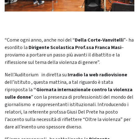
“Come ogni anno, anche noi del “
Della Corte-Vanvitelli
”- ha
esordito la
Dirigente Scolastica Prof.ssa Franca Masi
–
proviamo a portare un passo più avanti il dibattito e la
riflessione sul tema della violenza di genere”.
Nell’Auditorium in diretta su
Irradio la web radiovisione
dell’istituto , questa mattina, a tal riguardo è stata
riproposta la
“Giornata internazionale contro la violenza
sulle donne
” con la presenza di professionisti del mondo del
giornalismo e rappresentanti istituzionali. Introducendo i
relatori, la referente prof.ssa Giusi Del Prete ha posto
l’accento sulla necessità di riflettere “Oltre la violenza” per
dare all’evento uno spessore diverso.