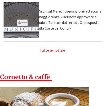
Vietri sul Mare, l'opposizione attacca la
maggioranza: «Delibere approvate al
buio e Tari con dati errati. Ora esposto
alla Corte dei Conti»
Tutte le notizie
Cornetto & caffè