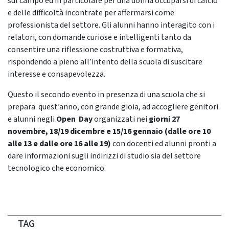
sul campo ed in particolare per una donna occuparsi di calcio
e delle difficoltà incontrate per affermarsi come
professionista del settore. Gli alunni hanno interagito con i
relatori, con domande curiose e intelligenti tanto da
consentire una riflessione costruttiva e formativa,
rispondendo a pieno all’intento della scuola di suscitare
interesse e consapevolezza.
Questo il secondo evento in presenza di una scuola che si
prepara quest’anno, con grande gioia, ad accogliere genitori
e alunni negli
Open Day
organizzati nei
giorni 27
novembre, 18/19 dicembre e 15/16 gennaio (dalle ore 10
alle 13 e dalle ore 16 alle 19)
con docenti ed alunni pronti a
dare informazioni sugli indirizzi di studio sia del settore
tecnologico che economico.
TAG