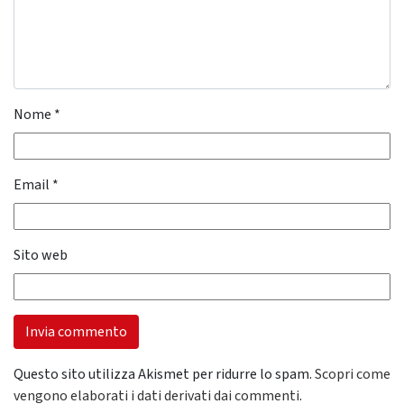
Nome
*
Email
*
Sito web
Questo sito utilizza Akismet per ridurre lo spam.
Scopri come
vengono elaborati i dati derivati dai commenti
.