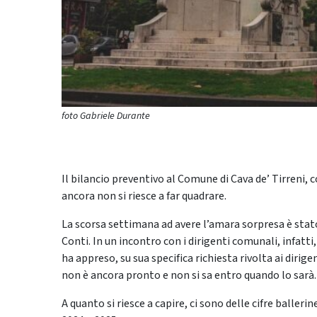
foto Gabriele Durante
Il bilancio preventivo al Comune di Cava de’ Tirreni
ancora non si riesce a far quadrare.
La scorsa settimana ad avere l’amara sorpresa è stato
Conti. In un incontro con i dirigenti comunali, infatt
ha appreso, su sua specifica richiesta rivolta ai dirige
non è ancora pronto e non si sa entro quando lo sarà.
A quanto si riesce a capire, ci sono delle cifre balleri