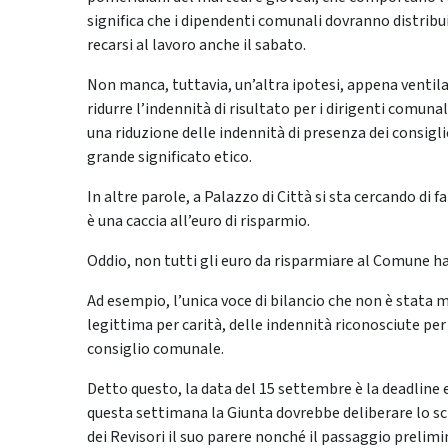
significa che i dipendenti comunali dovranno distribuir
recarsi al lavoro anche il sabato.
Non manca, tuttavia, un’altra ipotesi, appena ventil
ridurre l’indennità di risultato per i dirigenti comun
una riduzione delle indennità di presenza dei consigl
grande significato etico.
In altre parole, a Palazzo di Città si sta cercando di f
è una caccia all’euro di risparmio.
Oddio, non tutti gli euro da risparmiare al Comune ha
Ad esempio, l’unica voce di bilancio che non è stata m
legittima per carità, delle indennità riconosciute per
consiglio comunale.
Detto questo, la data del 15 settembre è la deadline e
questa settimana la Giunta dovrebbe deliberare lo sch
dei Revisori il suo parere nonché il passaggio prelim