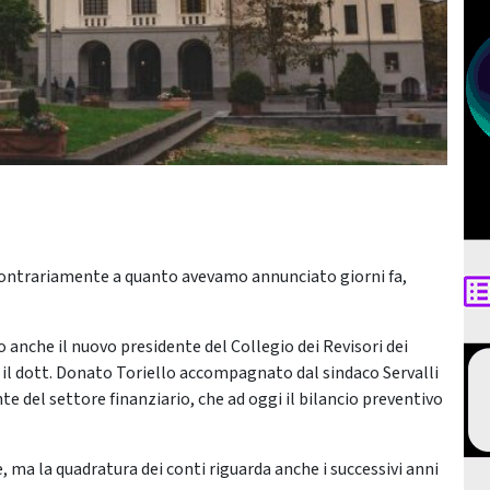
, contrariamente a quanto avevamo annunciato giorni fa,
 anche il nuovo presidente del Collegio dei Revisori dei
i, il dott. Donato Toriello accompagnato dal sindaco Servalli
nte del settore finanziario, che ad oggi il bilancio preventivo
ne, ma la quadratura dei conti riguarda anche i successivi anni