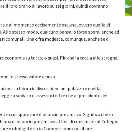
e il loro orario di lavoro su sei giorni, quindi dovranno
ata e al momento decisamente esclusa, ovvero quella di
ali. Allo stesso modo, qualcuno pensa, o forse spera, anche ad
ieri comunali. Una cifra modesta, comunque, anche se di
are economia su tutto, o quasi. Più che la caccia alle streghe,
nno lo stesso valore e peso.
ai messa finora in discussione nel palazzo è quella,
 legge a sindaco e assessori oltre che al presidente del
ntro cui approvare il bilancio preventivo. Significa che in
ema di bilancio preventivo al fine di consentire al Collegio
inare e obbligatorio in Commissione consiliare.