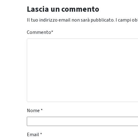
Lascia un commento
Il tuo indirizzo email non sarà pubblicato.
I campi ob
Commento
*
Nome
*
Email
*