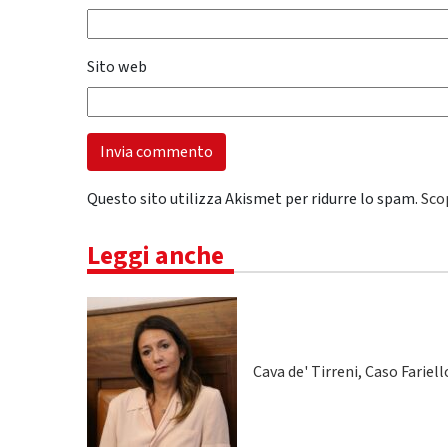
Sito web
Questo sito utilizza Akismet per ridurre lo spam.
Sco
Leggi anche
Cava de' Tirreni, Caso Fariel