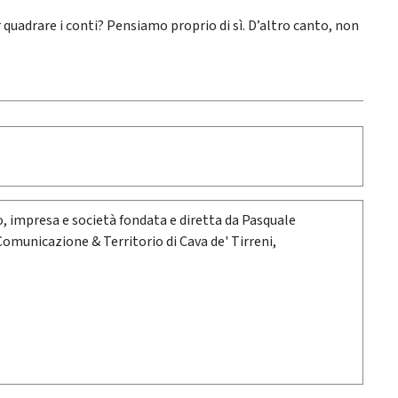
ar quadrare i conti? Pensiamo proprio di sì. D’altro canto, non
oro, impresa e società fondata e diretta da Pasquale
 Comunicazione & Territorio di Cava de' Tirreni,