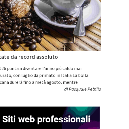
tate da record assoluto
2026 punta a diventare l’anno più caldo mai
urato, con luglio da primato in Italia.La bolla
icana durerà fino a metà agosto, mentre
di
Pasquale Petrillo