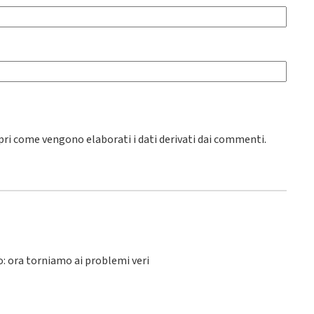
pri come vengono elaborati i dati derivati dai commenti
.
lo: ora torniamo ai problemi veri