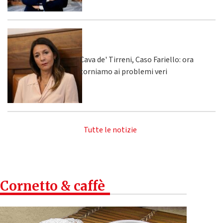
Cava de' Tirreni, Caso Fariello: ora
torniamo ai problemi veri
Tutte le notizie
Cornetto & caffè