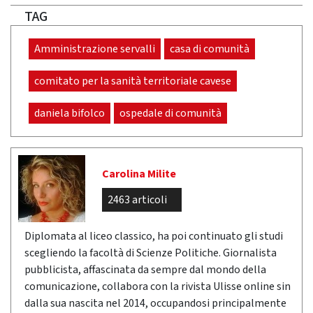
TAG
Amministrazione servalli
casa di comunità
comitato per la sanità territoriale cavese
daniela bifolco
ospedale di comunità
Carolina Milite
2463 articoli
Diplomata al liceo classico, ha poi continuato gli studi
scegliendo la facoltà di Scienze Politiche. Giornalista
pubblicista, affascinata da sempre dal mondo della
comunicazione, collabora con la rivista Ulisse online sin
dalla sua nascita nel 2014, occupandosi principalmente