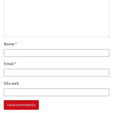
Nome
*
Email
*
Sito web