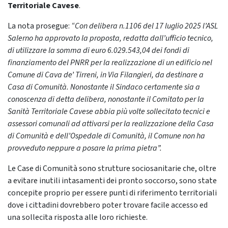
Territoriale Cavese
.
La nota prosegue:
“Con delibera n.1106 del 17 luglio 2025 l’ASL
Salerno ha approvato la proposta, redatta dall’ufficio tecnico,
di utilizzare la somma di euro 6.029.543,04 dei fondi di
finanziamento del PNRR per la realizzazione di un edificio nel
Comune di Cava de’ Tirreni, in Via Filangieri, da destinare a
Casa di Comunità. Nonostante il Sindaco certamente sia a
conoscenza di detta delibera, nonostante il Comitato per la
Sanità Territoriale Cavese abbia più volte sollecitato tecnici e
assessori comunali ad attivarsi per la realizzazione della Casa
di Comunità e dell’Ospedale di Comunità, il Comune non ha
provveduto neppure a posare la prima pietra”.
Le Case di Comunità sono strutture sociosanitarie che, oltre
a evitare inutili intasamenti dei pronto soccorso, sono state
concepite proprio per essere punti di riferimento territoriali
dove i cittadini dovrebbero poter trovare facile accesso ed
una sollecita risposta alle loro richieste.