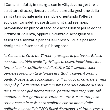
I Comuni, infatti, in sinergia con le ASL, devono gestire le
strutture di accoglienza e partecipare alla gestione della
sanità territoriale indirizzando e orientando l’offerta
sociosanitaria delle Case di Comunità, ad esempio,
prevedendo un punto di ascolto e accoglienza per le donne
vittime di violenza, oppure un centro di accoglienza e
assistenza sanitaria per anziani presso il quale possano
rivolgersi le fasce sociali più bisognose.
“Il Comune di Cava de’ Tirreni
–
prosegua la portavoce Bifolco –
nonostante abbia avuto il privilegio di essere individuato tra i
territori per la costituzione delle CDC e ODC, sembra voler
perdere l’opportunità di fornire ai cittadini cavesi il proprio
punto di assistenza socio-sanitaria. Il Sindaco di Cava de’ Tirreni
non può più attendere! L’amministrazione del Comune di Cava
de’ Tirreni non può permettersi di perdere questa opportunità.
L’opportunità di garantire ai cittadini Cavesi (e limitrofi) una
seria e concreta assistenza sanitaria che sia libera dalle
politiche aziendali dell’AOU Ruggi d’Aragona! I cittadini cavesi