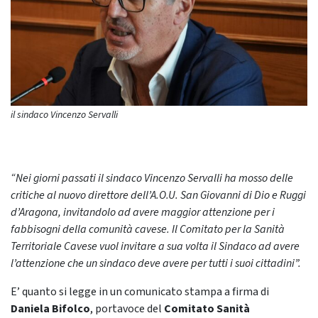
il sindaco Vincenzo Servalli
“Nei giorni passati il sindaco Vincenzo Servalli ha mosso delle
critiche al nuovo direttore dell’A.O.U. San Giovanni di Dio e Ruggi
d’Aragona, invitandolo ad avere maggior attenzione per i
fabbisogni della comunità cavese. Il Comitato per la Sanità
Territoriale Cavese vuol invitare a sua volta il Sindaco ad avere
l’attenzione che un sindaco deve avere per tutti i suoi cittadini”.
E’ quanto si legge in un comunicato stampa a firma di
Daniela Bifolco
, portavoce del
Comitato Sanità