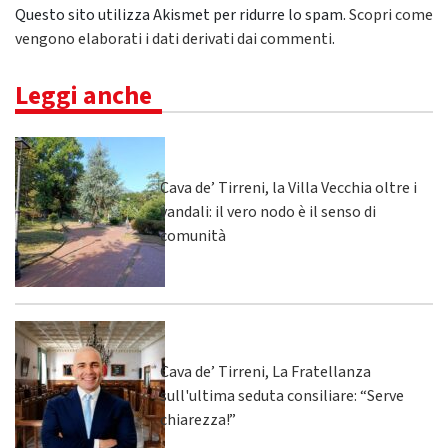
Questo sito utilizza Akismet per ridurre lo spam.
Scopri come
vengono elaborati i dati derivati dai commenti
.
Leggi anche
Cava de’ Tirreni, la Villa Vecchia oltre i
vandali: il vero nodo è il senso di
comunità
Cava de’ Tirreni, La Fratellanza
sull'ultima seduta consiliare: “Serve
chiarezza!”