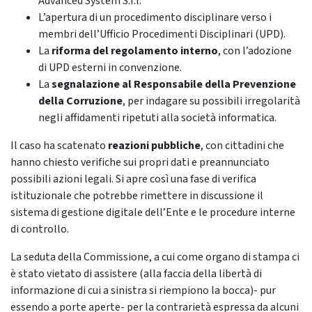
Advanced System S.r.l.
L’apertura di un procedimento disciplinare verso i
membri dell’Ufficio Procedimenti Disciplinari (UPD).
La
riforma del regolamento interno
, con l’adozione
di UPD esterni in convenzione.
La
segnalazione al Responsabile della Prevenzione
della Corruzione
, per indagare su possibili irregolarità
negli affidamenti ripetuti alla società informatica.
Il caso ha scatenato
reazioni pubbliche
, con cittadini che
hanno chiesto verifiche sui propri dati e preannunciato
possibili azioni legali. Si apre così una fase di verifica
istituzionale che potrebbe rimettere in discussione il
sistema di gestione digitale dell’Ente e le procedure interne
di controllo.
La seduta della Commissione, a cui come organo di stampa ci
è stato vietato di assistere (alla faccia della libertà di
informazione di cui a sinistra si riempiono la bocca)- pur
essendo a porte aperte- per la contrarietà espressa da alcuni