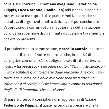
consiglieri comunali (
Filomena Avagliano, Federico de
Filippis, Luca Narbone, Danilo Leo
) adducendo la debole e
pretestuosa ma soprattutto puerile motivazione che si
discuteva di argomenti molto delicati, si è poi conclusa con
l’approvazione con un voto a maggioranza della relazione
conclusiva al termine di un’animata discussione tra i membri
che erano presenti.
Il presidente della commissione,
Marcello Murolo
, nel corso
del dibattito, ha più volte rimarcato che, in qualità di
consiglieri comunali, c’è l’obbligo morale di intervenire.
“Il
nostro
– ha precisato-
è un parere dato all’Amministrazione, un
invito a valutare quanto emerso dalla relazione. Alle conclusioni
tratte dal lavoro finale della relazione sono stati attribuiti
(riferendosi ai consiglieri che hanno votato contro la relazione)
degli effetti immediati che non vi sono”.
Di parere diverso il consigliere di maggioranza di Azione
Federico de Filippis,
il quale ha tenuto a precisare che la