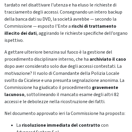
tardato nel disattivare l’utenza e ha eluso le richieste di
tracciamento degli accessi. Consegnando un intero backup
della banca dati su DVD, la società avrebbe — secondo la
Commissione — esposto l’Ente a
rischi di trattamento
illecito dei dati
, aggirando le richieste specifiche dell’organo
ispettivo.
A gettare ulteriore benzina sul fuoco è la gestione del
procedimento disciplinare interno, che ha
archiviato il caso
dopo aver considerato solo due degli accessi contestati. La
motivazione? Il ruolo di Comandante della Polizia Locale
svolto da Cicalese e una presunta segnalazione anonima. La
Commissione ha giudicato il procedimento
gravemente
lacunoso
, sottolineando il mancato esame degli altri 82
accessi e le debolezze nella ricostruzione dei fatti.
Nel documento approvato ieri la Commissione ha proposto:
La
risoluzione immediata del contratto
con