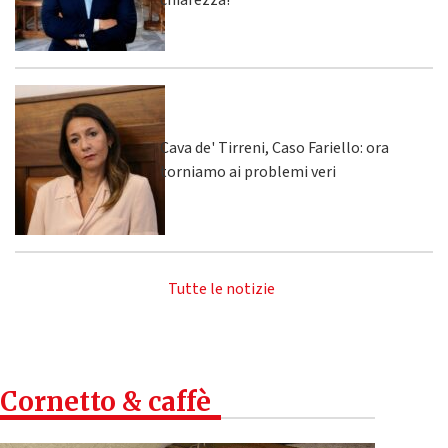
chiarezza!”
Cava de' Tirreni, Caso Fariello: ora
torniamo ai problemi veri
Tutte le notizie
Cornetto & caffè