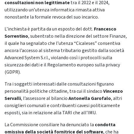
consultazioni non legittimate
tra il 2022 e il 2024,
utilizzando un’utenza informatica rimasta attiva
nonostante la formale revoca del suo incarico.
L’inchiesta è partita da un esposto del dott.
Francesco
Sorrentino
, subentrato nella direzione del settore Finanze,
il quale ha segnalato che l’utenza “Cicaleses” consentiva
ancora l’accesso al sistema tributario gestito dalla società
Advanced System S.r.l., violando così i protocolli sulla
sicurezza dei dati e il Regolamento europeo sulla privacy
(GDPR).
Tra i soggetti interessati dalle consultazioni figurano
personalità politiche cittadine, tra cui il sindaco
Vincenzo
Servalli
, l’assessore al bilancio
Antonella Garofalo
, altri
consiglieri comunali e contribuenti cavesi politicamente
esposti, sia in relazione alla TARI che all’IMU.
La Commissione consiliare ha denunciato la
condotta
omissiva della società fornitrice del software
, che ha