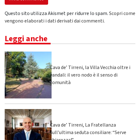
Questo sito utilizza Akismet per ridurre lo spam.
Scopri come
vengono elaborati i dati derivati dai commenti
.
Leggi anche
Cava de’ Tirreni, la Villa Vecchia oltre i
vandali: il vero nodo è il senso di
comunità
Cava de’ Tirreni, La Fratellanza
sull'ultima seduta consiliare: “Serve