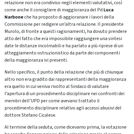
relazione non era condiviso negli elementi valutativi, così
come anche il consigliere di maggioranza del Pd
Luca
Narbone
che ha proposto di aggioranare i lavori della
Commissione per redigere un’altra relazione. Il presidente
Murolo, di fronte a questi ragionamenti, ha dovuto prendere
atto del fatto che era impossibile raggiungere una sintesi
date le distanze incolmabili e ha parlato a più riprese di un
atteggiamento ostruzionistico da parte dei componenti
della maggioranza ivi presenti.
Nello specifico, il punto della relazione che più di chiunque
altro non era gradito dai rappresentanti della maggioranza
era quello in cui veniva rivolto al Sindaco di valutare
l’apertura di un procedimento disciplinare nei confronti dei
membri dell’UPD per come avevano trattato il
procedimento disciplinare relativo agli accessi abusivi del
dottore Stefano Cicalese.
Al termine della seduta, come dicevamo prima, la votazione