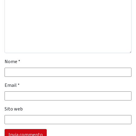
Nome
*
Email
*
Sito web