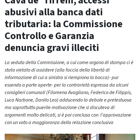
Cava de’ Tirreni, accessi
abusivi alla banca dati
tributaria: la Commissione
Controllo e Garanzia
denuncia gravi illeciti
La seduta della Commissione, a cui come organo di stampa ci è
stato vietato di assistere (alla faccia della libertà di
informazione di cui a sinistra si riempiono la bocca)- pur
essendo a porte aperte- per la contrarietà espressa da alcuni
consiglieri comunali (Filomena Avagliano, Federico de Filippis,
Luca Narbone, Danilo Leo) adducendo la debole e pretestuosa
ma soprattutto puerile motivazione che si discuteva di
argomenti molto delicati, si è poi conclusa con l'approvazione
con un voto a maggioranza della relazione conclusiva