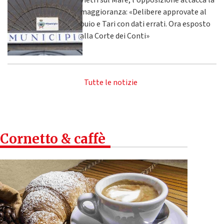
Vietri sul Mare, l'opposizione attacca la
maggioranza: «Delibere approvate al
buio e Tari con dati errati. Ora esposto
alla Corte dei Conti»
Tutte le notizie
Cornetto & caffè