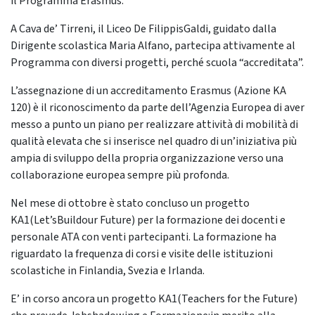
il Programma Erasmus.
A Cava de’ Tirreni, il Liceo De FilippisGaldi, guidato dalla
Dirigente scolastica Maria Alfano, partecipa attivamente al
Programma con diversi progetti, perché scuola “accreditata”.
L’assegnazione di un accreditamento Erasmus (Azione KA
120) è il riconoscimento da parte dell’Agenzia Europea di aver
messo a punto un piano per realizzare attività di mobilità di
qualità elevata che si inserisce nel quadro di un’iniziativa più
ampia di sviluppo della propria organizzazione verso una
collaborazione europea sempre più profonda.
Nel mese di ottobre è stato concluso un progetto
KA1(Let’sBuildour Future) per la formazione dei docenti e
personale ATA con venti partecipanti. La formazione ha
riguardato la frequenza di corsi e visite delle istituzioni
scolastiche in Finlandia, Svezia e Irlanda.
E’ in corso ancora un progetto KA1(Teachers for the Future)