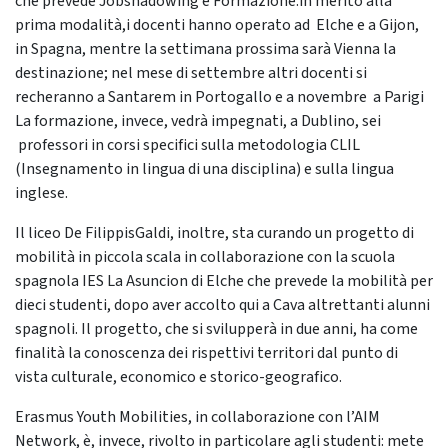
che prevede Jobshadowing e Formazione:in merito alla
prima modalità,i docenti hanno operato ad Elche e a Gijon,
in Spagna, mentre la settimana prossima sarà Vienna la
destinazione; nel mese di settembre altri docenti si
recheranno a Santarem in Portogallo e a novembre a Parigi
La formazione, invece, vedrà impegnati, a Dublino, sei
professori in corsi specifici sulla metodologia CLIL
(Insegnamento in lingua di una disciplina) e sulla lingua
inglese.
Il liceo De FilippisGaldi, inoltre, sta curando un progetto di
mobilità in piccola scala in collaborazione con la scuola
spagnola IES La Asuncion di Elche che prevede la mobilità per
dieci studenti, dopo aver accolto qui a Cava altrettanti alunni
spagnoli. Il progetto, che si svilupperà in due anni, ha come
finalità la conoscenza dei rispettivi territori dal punto di
vista culturale, economico e storico-geografico.
Erasmus Youth Mobilities, in collaborazione con l’AIM
Network, è, invece, rivolto in particolare agli studenti: mete