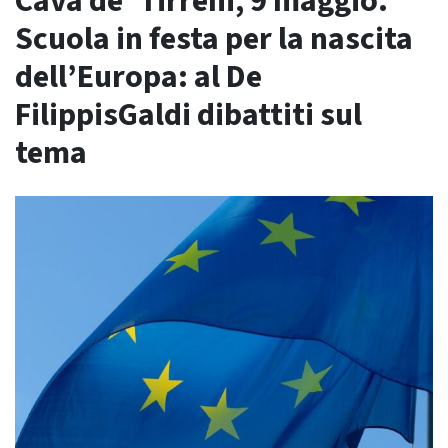
Cava de’ Tirreni, 9 maggio.
Scuola in festa per la nascita
dell’Europa: al De
FilippisGaldi dibattiti sul
tema