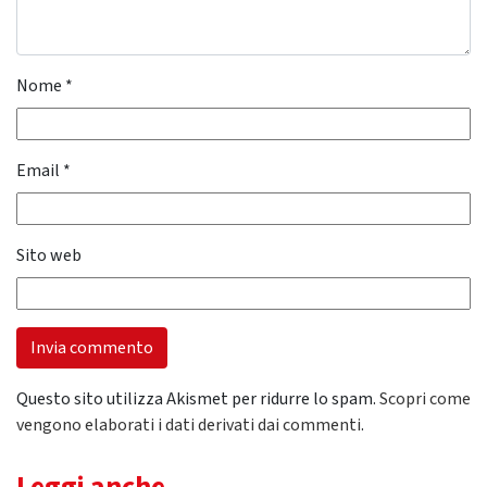
Nome
*
Email
*
Sito web
Questo sito utilizza Akismet per ridurre lo spam.
Scopri come
vengono elaborati i dati derivati dai commenti
.
Leggi anche