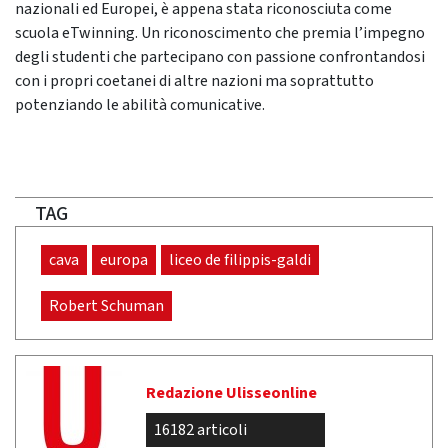
nazionali ed Europei, è appena stata riconosciuta come
scuola eTwinning. Un riconoscimento che premia l’impegno
degli studenti che partecipano con passione confrontandosi
con i propri coetanei di altre nazioni ma soprattutto
potenziando le abilità comunicative.
TAG
cava
europa
liceo de filippis-galdi
Robert Schuman
Redazione Ulisseonline
16182 articoli