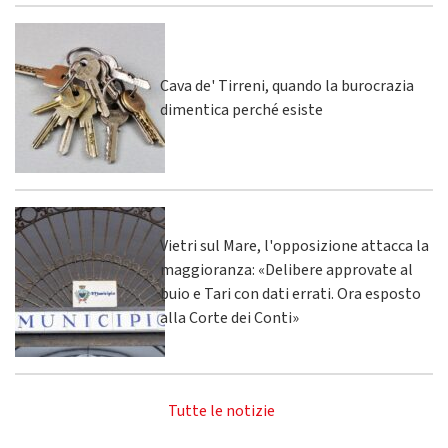
Cava de' Tirreni, quando la burocrazia
dimentica perché esiste
Vietri sul Mare, l'opposizione attacca la
maggioranza: «Delibere approvate al
buio e Tari con dati errati. Ora esposto
alla Corte dei Conti»
Tutte le notizie