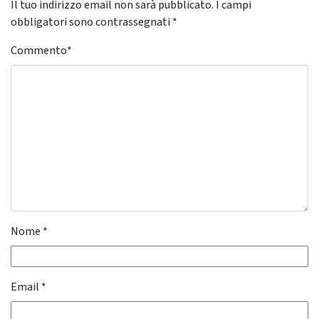
Il tuo indirizzo email non sarà pubblicato.
I campi
obbligatori sono contrassegnati
*
Commento
*
Nome
*
Email
*