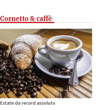
Cornetto & caffè
Estate da record assoluto