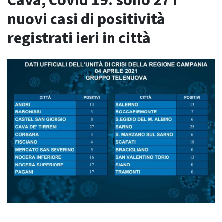
Cava, Covid 19: sono 27 i
nuovi casi di positività
registrati ieri in città