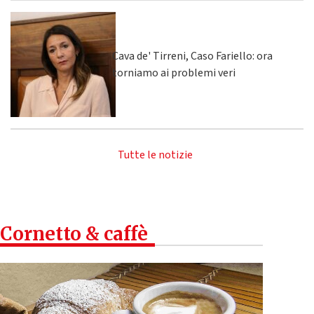
Cava de' Tirreni, Caso Fariello: ora
torniamo ai problemi veri
Tutte le notizie
Cornetto & caffè