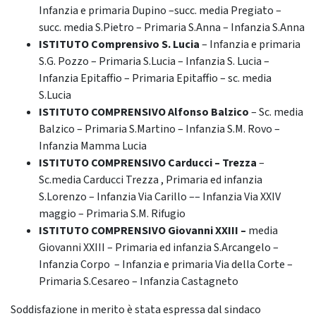
Infanzia e primaria Dupino –succ. media Pregiato –
succ. media S.Pietro – Primaria S.Anna – Infanzia S.Anna
ISTITUTO Comprensivo
S. Lucia
– Infanzia e primaria
S.G. Pozzo – Primaria S.Lucia – Infanzia S. Lucia –
Infanzia Epitaffio – Primaria Epitaffio – sc. media
S.Lucia
ISTITUTO COMPRENSIVO
Alfonso Balzico
– Sc. media
Balzico – Primaria S.Martino – Infanzia S.M. Rovo –
Infanzia Mamma Lucia
ISTITUTO COMPRENSIVO Carducci – Trezza
–
Sc.media Carducci Trezza , Primaria ed infanzia
S.Lorenzo – Infanzia Via Carillo –– Infanzia Via XXIV
maggio – Primaria S.M. Rifugio
ISTITUTO COMPRENSIVO Giovanni XXIII –
media
Giovanni XXIII – Primaria ed infanzia S.Arcangelo –
Infanzia Corpo – Infanzia e primaria Via della Corte –
Primaria S.Cesareo – Infanzia Castagneto
Soddisfazione in merito è stata espressa dal sindaco