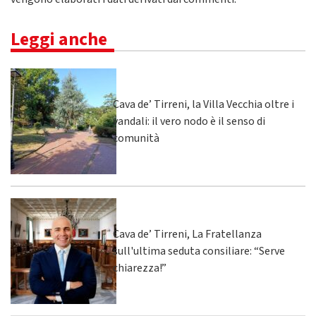
Leggi anche
Cava de’ Tirreni, la Villa Vecchia oltre i
vandali: il vero nodo è il senso di
comunità
Cava de’ Tirreni, La Fratellanza
sull'ultima seduta consiliare: “Serve
chiarezza!”