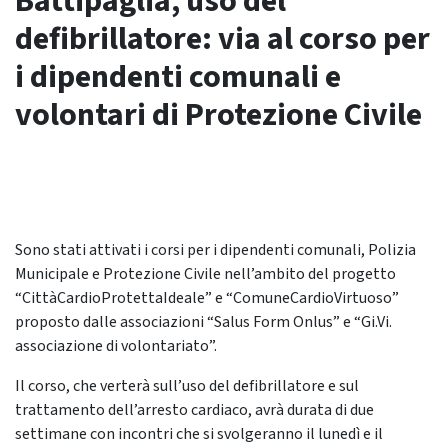
Battipaglia, uso del
defibrillatore: via al corso per
i dipendenti comunali e
volontari di Protezione Civile
Sono stati attivati i corsi per i dipendenti comunali, Polizia
Municipale e Protezione Civile nell’ambito del progetto
“CittàCardioProtettaIdeale” e “ComuneCardioVirtuoso”
proposto dalle associazioni “Salus Form Onlus” e “Gi.Vi.
associazione di volontariato”.
Il corso, che verterà sull’uso del defibrillatore e sul
trattamento dell’arresto cardiaco, avrà durata di due
settimane con incontri che si svolgeranno il lunedì e il