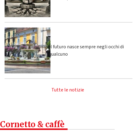
Il futuro nasce sempre negli occhi di
qualcuno
Tutte le notizie
Cornetto & caffè