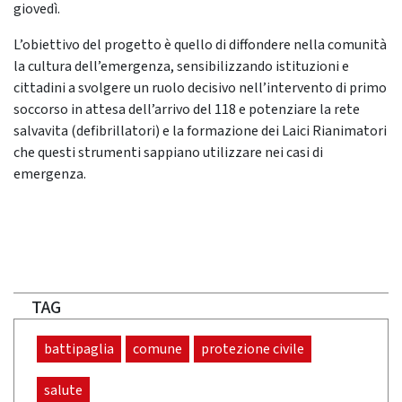
giovedì.
L’obiettivo del progetto è quello di diffondere nella comunità
la cultura dell’emergenza, sensibilizzando istituzioni e
cittadini a svolgere un ruolo decisivo nell’intervento di primo
soccorso in attesa dell’arrivo del 118 e potenziare la rete
salvavita (defibrillatori) e la formazione dei Laici Rianimatori
che questi strumenti sappiano utilizzare nei casi di
emergenza.
TAG
battipaglia
comune
protezione civile
salute