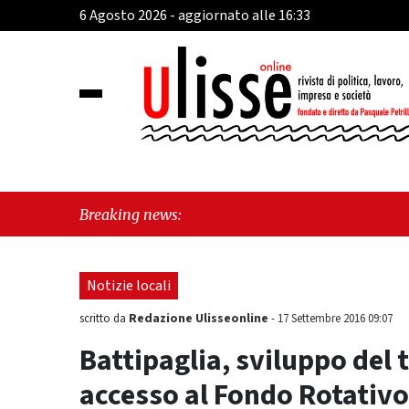
6 Agosto 2026 - aggiornato alle 16:33
"Viet
Breaking news:
morde
Notizie locali
Redazione Ulisseonline
scritto da
-
17 Settembre 2016 09:07
Battipaglia, sviluppo del 
accesso al Fondo Rotativo