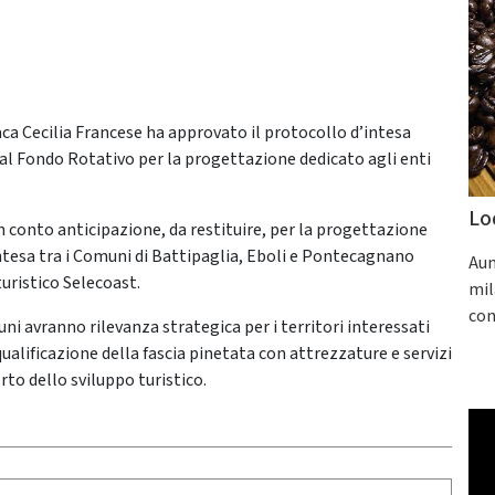
ca Cecilia Francese ha approvato il protocollo d’intesa
o al Fondo Rotativo per la progettazione dedicato agli enti
Lo
in conto anticipazione, da restituire, per la progettazione
L’intesa tra i Comuni di Battipaglia, Eboli e Pontecagnano
Aum
turistico Selecoast.
mil
con
muni avranno rilevanza strategica per i territori interessati
qualificazione della fascia pinetata con attrezzature e servizi
to dello sviluppo turistico.