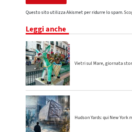
Questo sito utilizza Akismet per ridurre lo spam.
Sco
Leggi anche
Vietri sul Mare, giornata sto
Hudson Yards: qui New York m