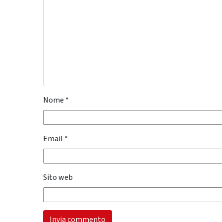
Nome
*
Email
*
Sito web