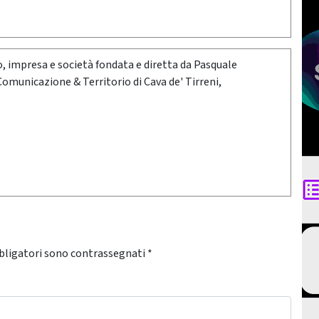
oro, impresa e società fondata e diretta da Pasquale
 Comunicazione & Territorio di Cava de' Tirreni,
bligatori sono contrassegnati
*