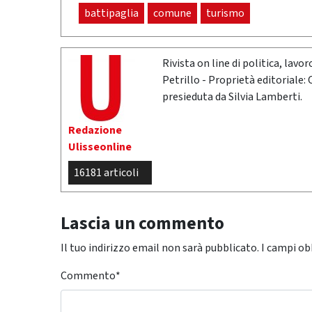
battipaglia
comune
turismo
Rivista on line di politica, lav
Petrillo - Proprietà editoriale:
presieduta da Silvia Lamberti.
Redazione
Ulisseonline
16181 articoli
Lascia un commento
Il tuo indirizzo email non sarà pubblicato.
I campi ob
Commento
*