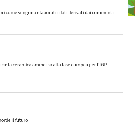
pri come vengono elaborati i dati derivati dai commenti
.
rica: la ceramica ammessa alla fase europea per l’IGP
orde il futuro