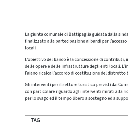
La giunta comunale di Battipaglia guidata dalla sinda
finalizzato alla partecipazione ai bandi per l’access
locali.
L’obiettivo del bando è la concessione di contributi, 
delle opere e delle infrastrutture degli enti locali. 
Faiano ricalca l’accordo di costituzione del distretto 
Gli interventi per il settore turistico previsti dai Co
con particolare riguardo agli interventi mirati alla ri
per lo svago ed il tempo libero a sostegno ed a suppor
TAG