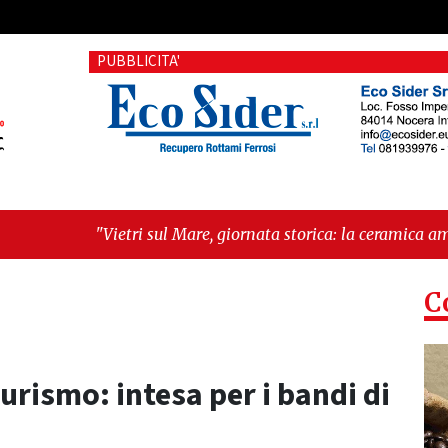
PUBBLICITA'
ri sul Mare, giornata storica: la ceramica ammessa alla fase e
 il futuro"
C
turismo: intesa per i bandi di