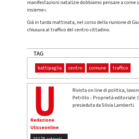
manifestazioni natalizie dobbiamo pensare a come sa
insieme».
Già in tarda mattinata, nel corso della riunione di G
chiusura al traffico del centro cittadino.
TAG
battipaglia
centro
comune
traffico
Rivista on line di politica, lav
Petrillo - Proprietà editoriale:
presieduta da Silvia Lamberti.
Redazione
Ulisseonline