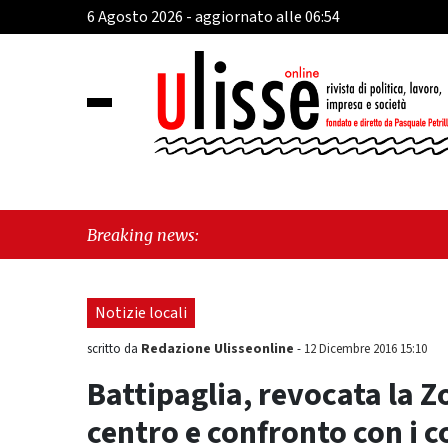
6 Agosto 2026 - aggiornato alle 06:54
"
Breaking news:
s
Notizie locali
Redazione Ulisseonline
scritto da
-
12 Dicembre 2016 15:10
Battipaglia, revocata la Zo
centro e confronto con i 