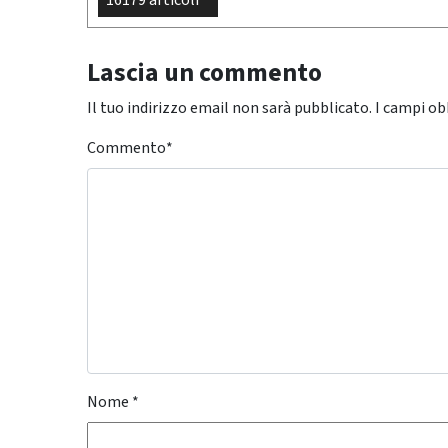
16179 articoli
Lascia un commento
Il tuo indirizzo email non sarà pubblicato.
I campi ob
Commento
*
Nome
*