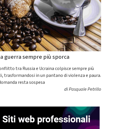
a guerra sempre più sporca
conflitto tra Russia e Ucraina colpisce sempre più
ili, trasformandosi in un pantano di violenza e paura.
domanda resta sospesa
di
Pasquale Petrillo