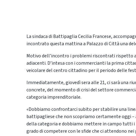
La sindaca di Battipaglia Cecilia Francese, accompagn
incontrato questa mattina a Palazzo di Città una del
Motivo dell’incontro i problemi riscontrati rispetto al
adiacenti. D’intesa con i commercianti la prima cittadi
veicolare del centro cittadino per il periodo delle fest
Immediatamente, giovedì sera alle 21, ci sarà una ri
concrete, del momento di crisi del settore commercial
categoria imprenditoriale.
«Dobbiamo confrontarci subito per stabilire una line
battipagliese che non scopriamo certamente oggi – af
della categoria e dobbiamo mettere in campo tutti i 
grado di competere con le sfide che ci attendono nei p