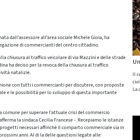
ata dall’assessore all’area sociale Michele Gioia, ha
egazione di commercianti del centro cittadino.
la chiusura al traffico veicolare di via Mazzini e delle strade
Un
na ha deciso per la revoca della chiusura al traffico
ività natalizie.
Il 
civ
unione con tutti i commercianti per discutere, con proposte
La 
e e le possibilità per lo sviluppo di questa importante
a comune per superare l’attuale crisi del commercio
ferma la sindaca Cecilia Francese -. Recepiamo le istanze
progetti necessari affinché il comparto commerciale sia in
rossimi anni. Al di la delle questioni legate alle