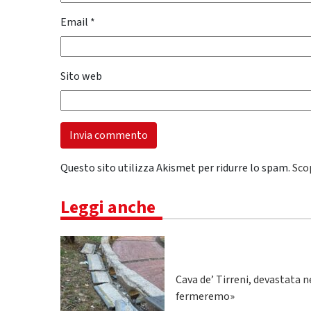
Email
*
Sito web
Questo sito utilizza Akismet per ridurre lo spam.
Sco
Leggi anche
Cava de’ Tirreni, devastata n
fermeremo»