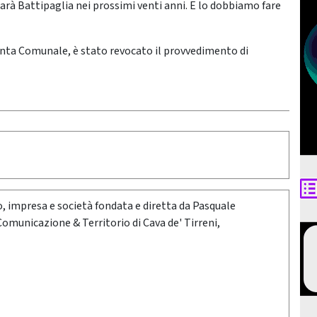
rà Battipaglia nei prossimi venti anni. E lo dobbiamo fare
iunta Comunale, è stato revocato il provvedimento di
oro, impresa e società fondata e diretta da Pasquale
 Comunicazione & Territorio di Cava de' Tirreni,