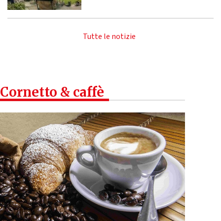
Tutte le notizie
Cornetto & caffè