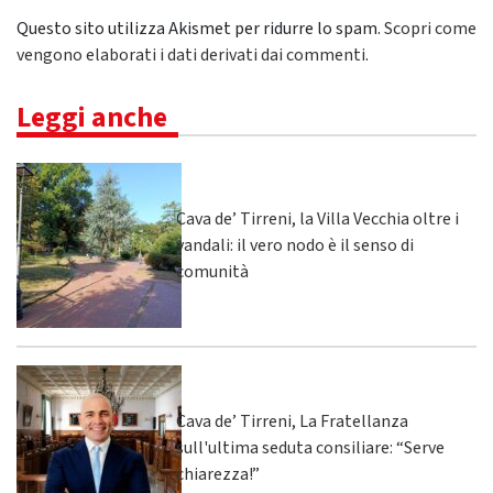
Questo sito utilizza Akismet per ridurre lo spam.
Scopri come
vengono elaborati i dati derivati dai commenti
.
Leggi anche
Cava de’ Tirreni, la Villa Vecchia oltre i
vandali: il vero nodo è il senso di
comunità
Cava de’ Tirreni, La Fratellanza
sull'ultima seduta consiliare: “Serve
chiarezza!”