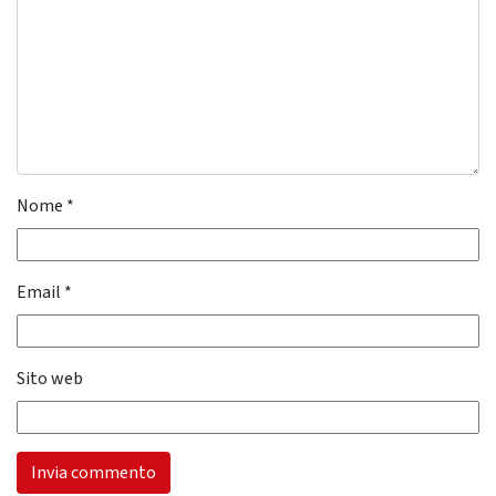
Nome
*
Email
*
Sito web