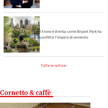
Il trono è di erba: come Bryant Park ha
sconfitto l’impero di cemento
Tutte le notizie
Cornetto & caffè