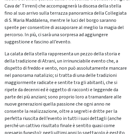
Cava de’ Tirreni) che accompagnerà la discesa della stella
fino al suo arrivo sulla terrazza panoramica della Collegiata
di S. Maria Maddalena, mentre le luci del borgo saranno
spente per consentire di assaporare al meglio la magia del
percorso. In più, ci sarà una sorpresa ad aggiungere
suggestione e fascino all’evento.
La calata della stella rappresenta un pezzo della storia e
della tradizione di Atrani, un irrinunciabile evento che, a
dispetto di freddo e vento, non può assolutamente mancare
nel panorama natalizio; si tratta di una delle tradizioni
maggiormente radicate e sentite tra gli abitanti, che si
ripete da decenni ed è oggetto di racconti e leggende da
parte dei più anziani; sono proprio loro a tramandare alle
nuove generazioni quella passione che ogni anno ne
consente la realizzazione, oltre a segreti e dritte per la
perfetta riuscita dell’evento in tutti i suoi dettagli (anche
perché un cattivo risultato finale è sentito quasi come
presagio funesto); negli ultimi anni lo spettacolo è gestito