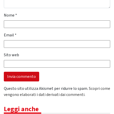
Nome
*
Email
*
Sito web
Questo sito utilizza Akismet per ridurre lo spam.
Scopri come
vengono elaborati i dati derivati dai commenti
.
Leggi anche