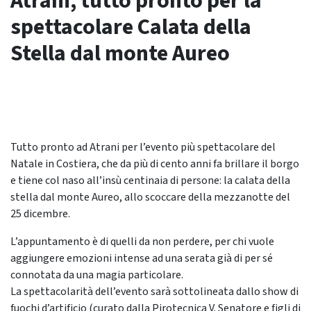
Atrani, tutto pronto per la
spettacolare Calata della
Stella dal monte Aureo
Tutto pronto ad Atrani per l’evento più spettacolare del
Natale in Costiera, che da più di cento anni fa brillare il borgo
e tiene col naso all’insù centinaia di persone: la calata della
stella dal monte Aureo, allo scoccare della mezzanotte del
25 dicembre.
L’appuntamento è di quelli da non perdere, per chi vuole
aggiungere emozioni intense ad una serata già di per sé
connotata da una magia particolare.
La spettacolarità dell’evento sarà sottolineata dallo show di
fuochi d’artificio (curato dalla Pirotecnica V. Senatore e figli di