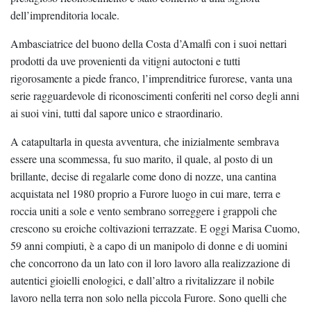
dell’imprenditoria locale.
Ambasciatrice del buono della Costa d’Amalfi con i suoi nettari
prodotti da uve provenienti da vitigni autoctoni e tutti
rigorosamente a piede franco, l’imprenditrice furorese, vanta una
serie ragguardevole di riconoscimenti conferiti nel corso degli anni
ai suoi vini, tutti dal sapore unico e straordinario.
A catapultarla in questa avventura, che inizialmente sembrava
essere una scommessa, fu suo marito, il quale, al posto di un
brillante, decise di regalarle come dono di nozze, una cantina
acquistata nel 1980 proprio a Furore luogo in cui mare, terra e
roccia uniti a sole e vento sembrano sorreggere i grappoli che
crescono su eroiche coltivazioni terrazzate. E oggi Marisa Cuomo,
59 anni compiuti, è a capo di un manipolo di donne e di uomini
che concorrono da un lato con il loro lavoro alla realizzazione di
autentici gioielli enologici, e dall’altro a rivitalizzare il nobile
lavoro nella terra non solo nella piccola Furore. Sono quelli che