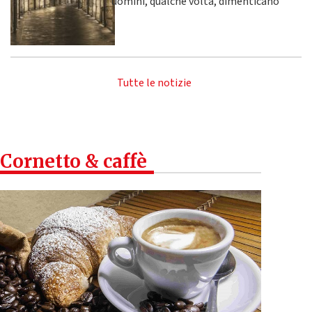
uomini, qualche volta, dimenticano
Tutte le notizie
Cornetto & caffè