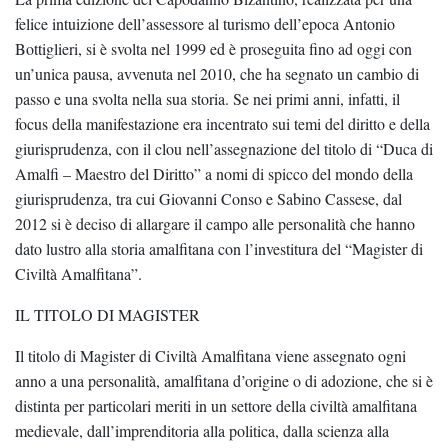
felice intuizione dell’assessore al turismo dell’epoca Antonio
Bottiglieri, si è svolta nel 1999 ed è proseguita fino ad oggi con
un’unica pausa, avvenuta nel 2010, che ha segnato un cambio di
passo e una svolta nella sua storia. Se nei primi anni, infatti, il
focus della manifestazione era incentrato sui temi del diritto e della
giurisprudenza, con il clou nell’assegnazione del titolo di “Duca di
Amalfi – Maestro del Diritto” a nomi di spicco del mondo della
giurisprudenza, tra cui Giovanni Conso e Sabino Cassese, dal
2012 si è deciso di allargare il campo alle personalità che hanno
dato lustro alla storia amalfitana con l’investitura del “Magister di
Civiltà Amalfitana”.
IL TITOLO DI MAGISTER
Il titolo di Magister di Civiltà Amalfitana viene assegnato ogni
anno a una personalità, amalfitana d’origine o di adozione, che si è
distinta per particolari meriti in un settore della civiltà amalfitana
medievale, dall’imprenditoria alla politica, dalla scienza alla