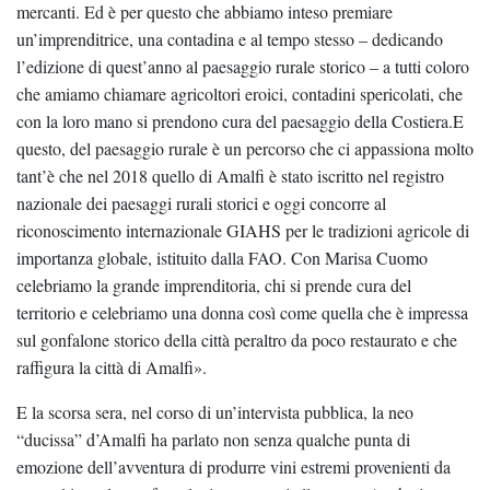
mercanti. Ed è per questo che abbiamo inteso premiare
un’imprenditrice, una contadina e al tempo stesso – dedicando
l’edizione di quest’anno al paesaggio rurale storico – a tutti coloro
che amiamo chiamare agricoltori eroici, contadini spericolati, che
con la loro mano si prendono cura del paesaggio della Costiera.E
questo, del paesaggio rurale è un percorso che ci appassiona molto
tant’è che nel 2018 quello di Amalfi è stato iscritto nel registro
nazionale dei paesaggi rurali storici e oggi concorre al
riconoscimento internazionale GIAHS per le tradizioni agricole di
importanza globale, istituito dalla FAO. Con Marisa Cuomo
celebriamo la grande imprenditoria, chi si prende cura del
territorio e celebriamo una donna così come quella che è impressa
sul gonfalone storico della città peraltro da poco restaurato e che
raffigura la città di Amalfi».
E la scorsa sera, nel corso di un’intervista pubblica, la neo
“ducissa” d’Amalfi ha parlato non senza qualche punta di
emozione dell’avventura di produrre vini estremi provenienti da