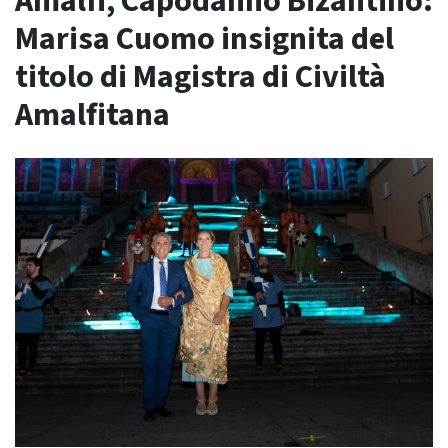
Amalfi, Capodanno Bizantino:
Marisa Cuomo insignita del
titolo di Magistra di Civiltà
Amalfitana