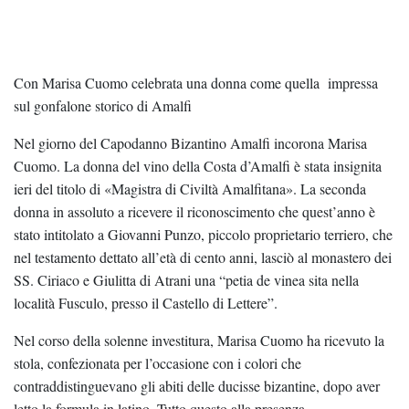
Con Marisa Cuomo celebrata una donna come quella impressa
sul gonfalone storico di Amalfi
Nel giorno del Capodanno Bizantino Amalfi incorona Marisa
Cuomo. La donna del vino della Costa d’Amalfi è stata insignita
ieri del titolo di «Magistra di Civiltà Amalfitana». La seconda
donna in assoluto a ricevere il riconoscimento che quest’anno è
stato intitolato a Giovanni Punzo, piccolo proprietario terriero, che
nel testamento dettato all’età di cento anni, lasciò al monastero dei
SS. Ciriaco e Giulitta di Atrani una “petia de vinea sita nella
località Fusculo, presso il Castello di Lettere”.
Nel corso della solenne investitura, Marisa Cuomo ha ricevuto la
stola, confezionata per l’occasione con i colori che
contraddistinguevano gli abiti delle ducisse bizantine, dopo aver
letto la formula in latino. Tutto questo alla presenza