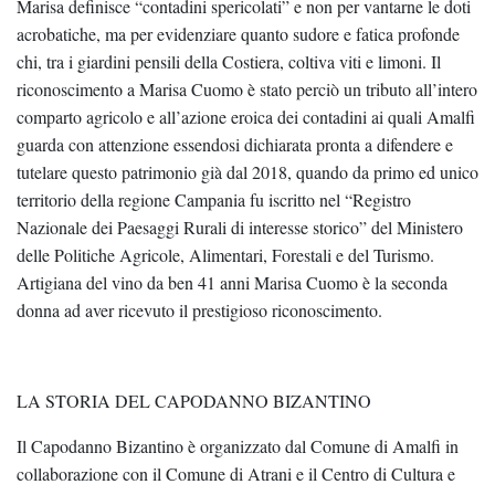
Marisa definisce “contadini spericolati” e non per vantarne le doti
acrobatiche, ma per evidenziare quanto sudore e fatica profonde
chi, tra i giardini pensili della Costiera, coltiva viti e limoni. Il
riconoscimento a Marisa Cuomo è stato perciò un tributo all’intero
comparto agricolo e all’azione eroica dei contadini ai quali Amalfi
guarda con attenzione essendosi dichiarata pronta a difendere e
tutelare questo patrimonio già dal 2018, quando da primo ed unico
territorio della regione Campania fu iscritto nel “Registro
Nazionale dei Paesaggi Rurali di interesse storico” del Ministero
delle Politiche Agricole, Alimentari, Forestali e del Turismo.
Artigiana del vino da ben 41 anni Marisa Cuomo è la seconda
donna ad aver ricevuto il prestigioso riconoscimento.
LA STORIA DEL CAPODANNO BIZANTINO
Il Capodanno Bizantino è organizzato dal Comune di Amalfi in
collaborazione con il Comune di Atrani e il Centro di Cultura e