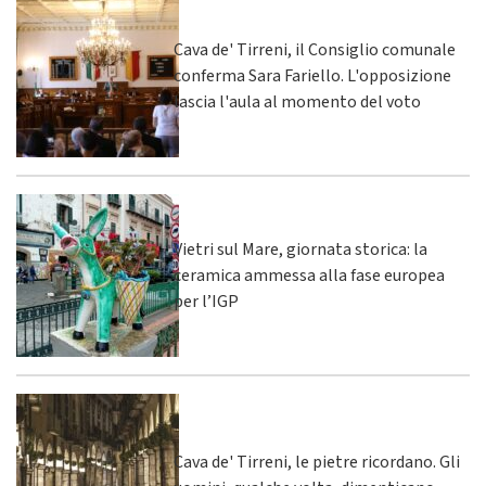
Cava de' Tirreni, il Consiglio comunale
conferma Sara Fariello. L'opposizione
lascia l'aula al momento del voto
Vietri sul Mare, giornata storica: la
ceramica ammessa alla fase europea
per l’IGP
Cava de' Tirreni, le pietre ricordano. Gli