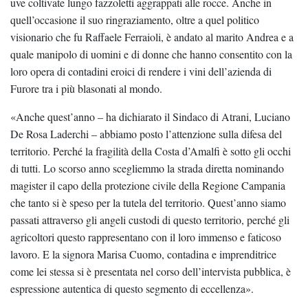
uve coltivate lungo fazzoletti aggrappati alle rocce. Anche in
quell’occasione il suo ringraziamento, oltre a quel politico
visionario che fu Raffaele Ferraioli, è andato al marito Andrea e a
quale manipolo di uomini e di donne che hanno consentito con la
loro opera di contadini eroici di rendere i vini dell’azienda di
Furore tra i più blasonati al mondo.
«Anche quest’anno – ha dichiarato il Sindaco di Atrani, Luciano
De Rosa Laderchi – abbiamo posto l’attenzione sulla difesa del
territorio. Perché la fragilità della Costa d’Amalfi è sotto gli occhi
di tutti. Lo scorso anno scegliemmo la strada diretta nominando
magister il capo della protezione civile della Regione Campania
che tanto si è speso per la tutela del territorio. Quest’anno siamo
passati attraverso gli angeli custodi di questo territorio, perché gli
agricoltori questo rappresentano con il loro immenso e faticoso
lavoro. E la signora Marisa Cuomo, contadina e imprenditrice
come lei stessa si è presentata nel corso dell’intervista pubblica, è
espressione autentica di questo segmento di eccellenza».