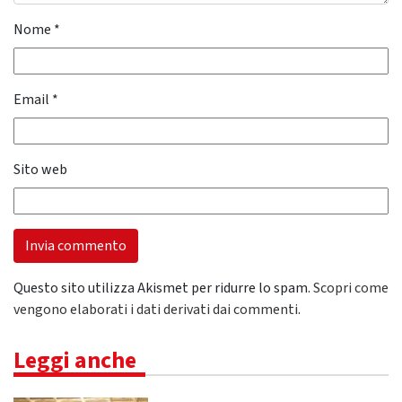
Nome
*
Email
*
Sito web
Questo sito utilizza Akismet per ridurre lo spam.
Scopri come
vengono elaborati i dati derivati dai commenti
.
Leggi anche