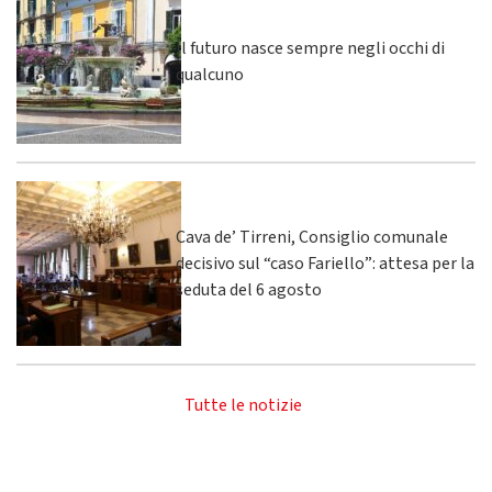
Il futuro nasce sempre negli occhi di
qualcuno
Cava de’ Tirreni, Consiglio comunale
decisivo sul “caso Fariello”: attesa per la
seduta del 6 agosto
Tutte le notizie