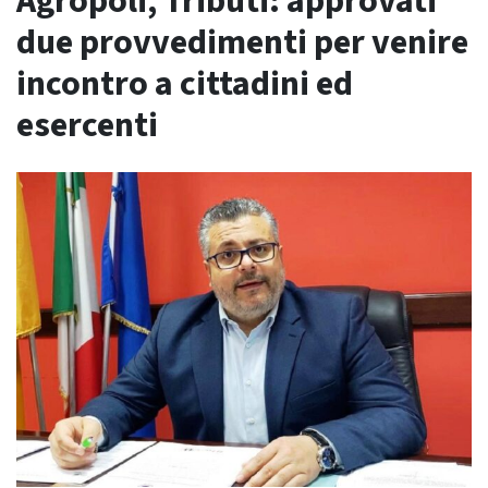
Agropoli, Tributi: approvati
due provvedimenti per venire
incontro a cittadini ed
esercenti