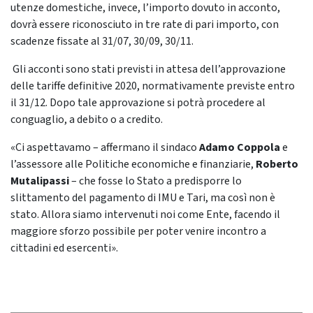
utenze domestiche, invece, l’importo dovuto in acconto,
dovrà essere riconosciuto in tre rate di pari importo, con
scadenze fissate al 31/07, 30/09, 30/11.
Gli acconti sono stati previsti in attesa dell’approvazione
delle tariffe definitive 2020, normativamente previste entro
il 31/12. Dopo tale approvazione si potrà procedere al
conguaglio, a debito o a credito.
«Ci aspettavamo – affermano il sindaco
Adamo Coppola
e
l’assessore alle Politiche economiche e finanziarie,
Roberto
Mutalipassi
– che fosse lo Stato a predisporre lo
slittamento del pagamento di IMU e Tari, ma così non è
stato. Allora siamo intervenuti noi come Ente, facendo il
maggiore sforzo possibile per poter venire incontro a
cittadini ed esercenti».