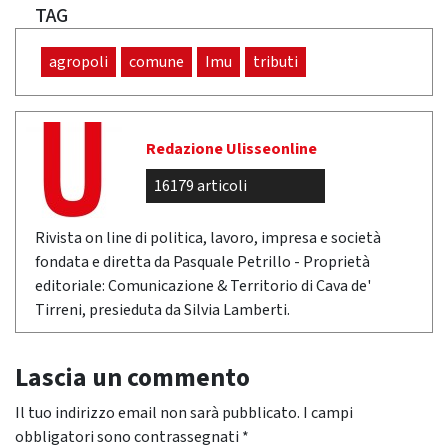
TAG
agropoli
comune
Imu
tributi
Redazione Ulisseonline
16179 articoli
Rivista on line di politica, lavoro, impresa e società
fondata e diretta da Pasquale Petrillo - Proprietà
editoriale: Comunicazione & Territorio di Cava de'
Tirreni, presieduta da Silvia Lamberti.
Lascia un commento
Il tuo indirizzo email non sarà pubblicato.
I campi
obbligatori sono contrassegnati
*