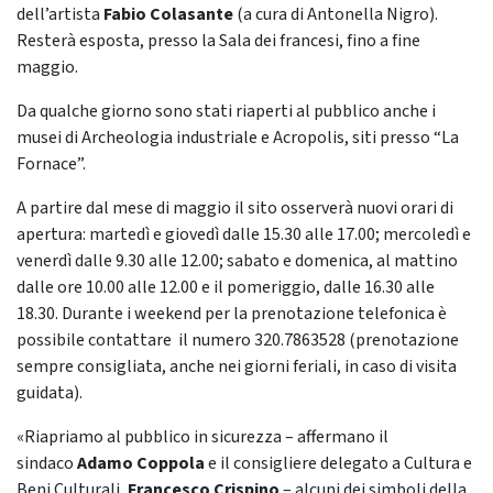
dell’artista
Fabio Colasante
(a cura di Antonella Nigro).
Resterà esposta, presso la Sala dei francesi, fino a fine
maggio.
Da qualche giorno sono stati riaperti al pubblico anche i
musei di Archeologia industriale e Acropolis, siti presso “La
Fornace”.
A partire dal mese di maggio il sito osserverà nuovi orari di
apertura: martedì e giovedì dalle 15.30 alle 17.00; mercoledì e
venerdì dalle 9.30 alle 12.00; sabato e domenica, al mattino
dalle ore 10.00 alle 12.00 e il pomeriggio, dalle 16.30 alle
18.30. Durante i weekend per la prenotazione telefonica è
possibile contattare il numero 320.7863528 (prenotazione
sempre consigliata, anche nei giorni feriali, in caso di visita
guidata).
«Riapriamo al pubblico in sicurezza – affermano il
sindaco
Adamo Coppola
e il consigliere delegato a Cultura e
Beni Culturali,
Francesco Crispino
– alcuni dei simboli della