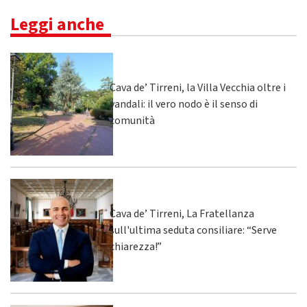
Leggi anche
Cava de’ Tirreni, la Villa Vecchia oltre i
vandali: il vero nodo è il senso di
comunità
Cava de’ Tirreni, La Fratellanza
sull'ultima seduta consiliare: “Serve
chiarezza!”