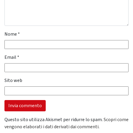
Nome
*
Email
*
Sito web
Questo sito utilizza Akismet per ridurre lo spam.
Scopri come
vengono elaborati i dati derivati dai commenti
.