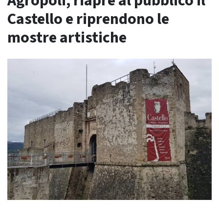
Agropoli, riapre al pubblico il
Castello e riprendono le
mostre artistiche