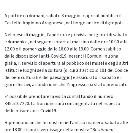
A partire da domani, sabato 8 maggio, riapre al pubblico il
Castello Angioino Aragonese, nel borgo antico di Agropoli.
Nel mese di maggio, l’apertura è prevista nei giorni di sabato
e domenica, nei seguenti orari: al mattino dalle ore 10.00 alle
12.00 e il pomeriggio dalle 16.00 alle 19.00. Come stabilito
dalle disposizioni anti-Covid19 inerenti i Comuni in zona
gialla, il servizio di apertura al pubblico dei musei e degli altri
istituti e luoghi della cultura (di cui all’articolo 101 del Codice
dei beni culturali e del paesaggio) è assicurato il sabato e i
giorni festivi, a condizione che l’ingresso sia stato prenotato.
E’ possibile prenotare la visita contattando il numero
345.5107220. La fruizione sarà contingentata nel rispetto
delle misure anti-Covid19.
Riprendono anche le mostre nell’antico maniero: sabato alle
ore 18.00 ci sarà il vernissage della mostra “
Bestiarium
”