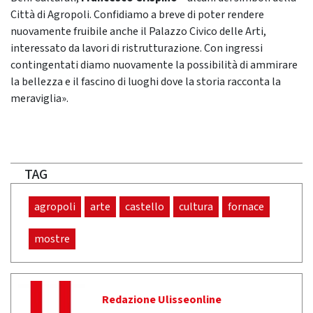
Città di Agropoli. Confidiamo a breve di poter rendere
nuovamente fruibile anche il Palazzo Civico delle Arti,
interessato da lavori di ristrutturazione. Con ingressi
contingentati diamo nuovamente la possibilità di ammirare
la bellezza e il fascino di luoghi dove la storia racconta la
meraviglia».
TAG
agropoli
arte
castello
cultura
fornace
mostre
Redazione Ulisseonline